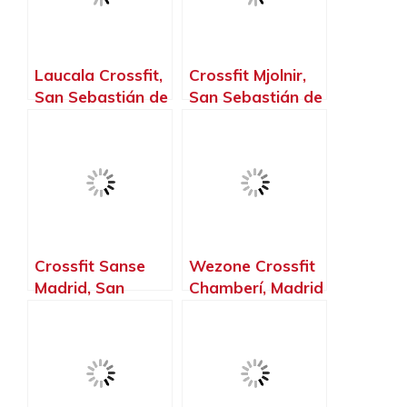
Laucala Crossfit,
Crossfit Mjolnir,
San Sebastián de
San Sebastián de
los Reyes –
los Reyes –
Madrid
Madrid
Crossfit Sanse
Wezone Crossfit
Madrid, San
Chamberí, Madrid
Sebastián de los
– Madrid
Reyes – Madrid