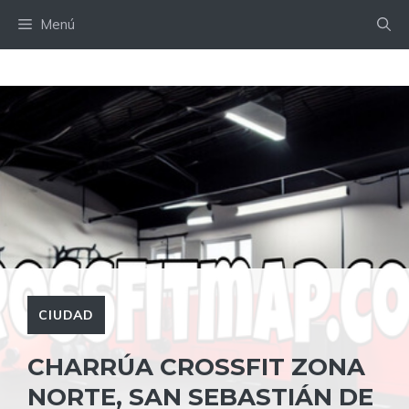
Saltar
Menú
al
contenido
CIUDAD
CHARRÚA CROSSFIT ZONA
NORTE, SAN SEBASTIÁN DE