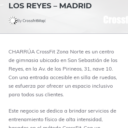
LOS REYES – MADRID
By
CrossfritMap
CHARRÚA CrossFit Zona Norte es un centro
de gimnasia ubicado en San Sebastián de los
Reyes, en la Av. de los Pirineos, 31, nave 10.
Con una entrada accesible en silla de ruedas,
se esfuerza por ofrecer un espacio inclusivo
para todos sus clientes.
Este negocio se dedica a brindar servicios de
entrenamiento físico de alta intensidad,
basados en el método CrossFit. Con un