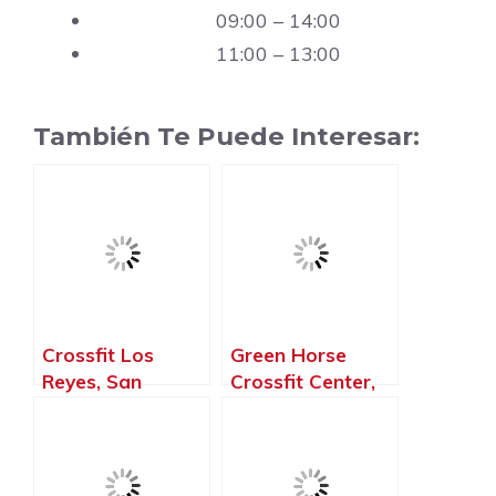
09:00 – 14:00
11:00 – 13:00
También Te Puede Interesar:
Crossfit Los
Green Horse
Reyes, San
Crossfit Center,
Sebastián de los
San Sebastián de
Reyes – Madrid
los Reyes –
Madrid