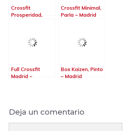
Crossfit
Crossfit Minimal,
Prosperidad,
Parla – Madrid
Madrid – Madrid
Full Crossfit
Box Kaizen, Pinto
Madrid –
– Madrid
ChamartíN,
Madrid – Madrid
Deja un comentario
Comentario