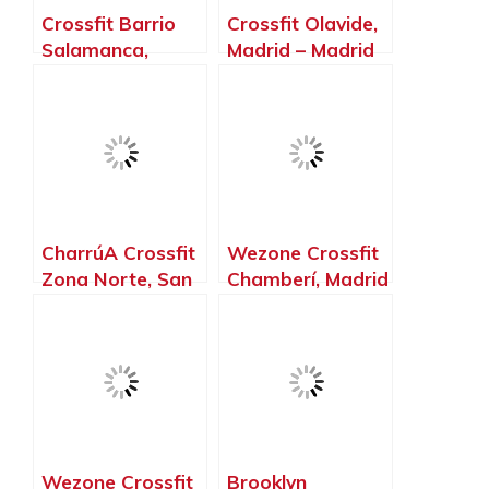
Crossfit Barrio
Crossfit Olavide,
Salamanca,
Madrid – Madrid
Madrid – Madrid
CharrúA Crossfit
Wezone Crossfit
Zona Norte, San
Chamberí, Madrid
Sebastián de los
– Madrid
Reyes – Madrid
Wezone Crossfit
Brooklyn