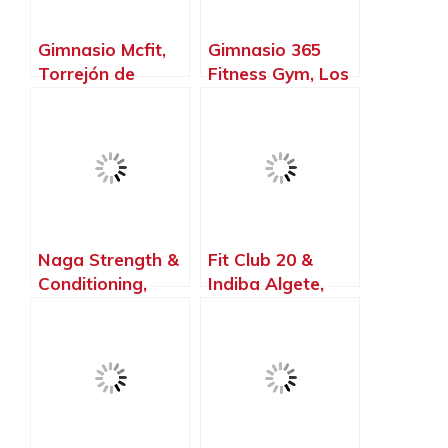
Gimnasio Mcfit,
Gimnasio 365
Torrejón de
Fitness Gym, Los
Ardoz – Madrid
Santos de la
Humosa – Madrid
Naga Strength &
Fit Club 20 &
Conditioning,
Indiba Algete,
Torrejón de
Algete – Madrid
Ardoz – Madrid