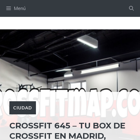
Saltar
Menú
al
contenido
CIUDAD
CROSSFIT 645 – TU BOX DE
CROSSFIT EN MADRID,