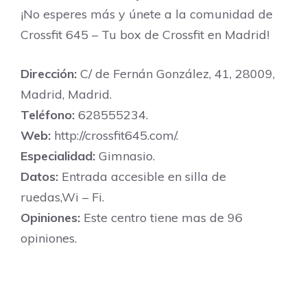
¡No esperes más y únete a la comunidad de
Crossfit 645 – Tu box de Crossfit en Madrid!
Dirección:
C/ de Fernán González, 41, 28009,
Madrid, Madrid.
Teléfono:
628555234.
Web:
http://crossfit645.com/.
Especialidad:
Gimnasio.
Datos:
Entrada accesible en silla de
ruedas,Wi – Fi.
Opiniones:
Este centro tiene mas de 96
opiniones.