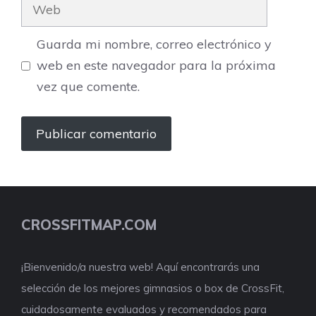
Web
Guarda mi nombre, correo electrónico y
web en este navegador para la próxima
vez que comente.
CROSSFITMAP.COM
¡Bienvenido/a nuestra web! Aquí encontrarás una
selección de los mejores gimnasios o box de CrossFit,
cuidadosamente evaluados y recomendados para