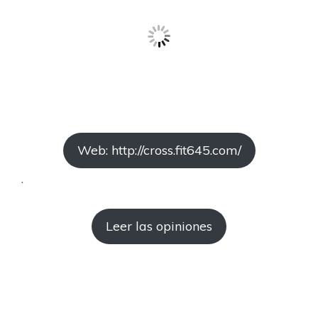
Web: http://cross.fit645.com/
.
Leer las opiniones