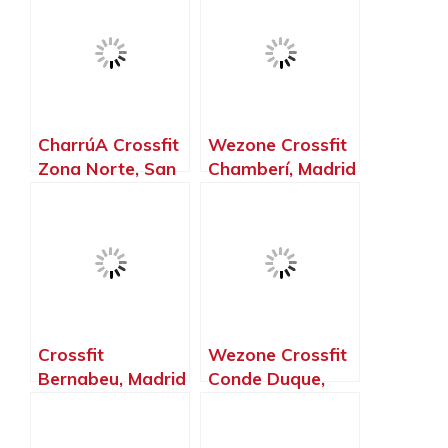
CharrúA Crossfit
Wezone Crossfit
Zona Norte, San
Chamberí, Madrid
Sebastián de los
– Madrid
Reyes – Madrid
Crossfit
Wezone Crossfit
Bernabeu, Madrid
Conde Duque,
– Madrid
Madrid – Madrid