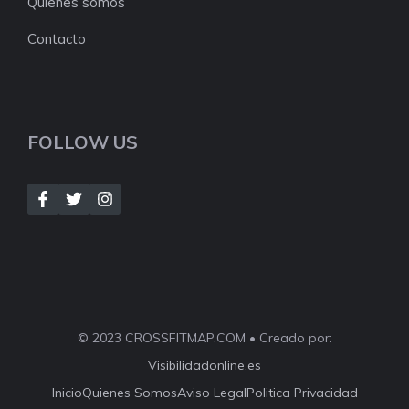
Quienes somos
Contacto
FOLLOW US
© 2023 CROSSFITMAP.COM • Creado por:
Visibilidadonline.es
Inicio
Quienes Somos
Aviso Legal
Politica Privacidad