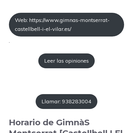
Web: https://www.gimnas-montserrat-
castellbell-i-el-vilar.es/
.
Leer las opiniones
Llamar: 938283004
Horario de GimnàS