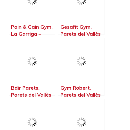
Pain & Gain Gym,
Gesafit Gym,
La Garriga –
Parets del Vallès
Barcelona
– Barcelona
Bdir Parets,
Gym Robert,
Parets del Vallès
Parets del Vallès
– Barcelona
– Barcelona