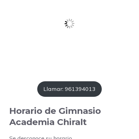
Llamar: 961394013
Horario de Gimnasio
Academia Chiralt
Se desconoce su horario