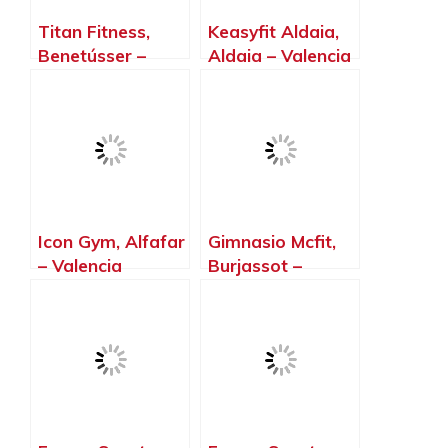
Titan Fitness,
Keasyfit Aldaia,
Benetússer –
Aldaia – Valencia
Valencia
Icon Gym, Alfafar
Gimnasio Mcfit,
– Valencia
Burjassot –
Valencia