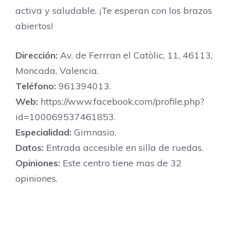
activa y saludable. ¡Te esperan con los brazos
abiertos!
Dirección:
Av. de Ferrran el Catòlic, 11, 46113,
Moncada, Valencia.
Teléfono:
961394013.
Web:
https://www.facebook.com/profile.php?
id=100069537461853.
Especialidad:
Gimnasio.
Datos:
Entrada accesible en silla de ruedas.
Opiniones:
Este centro tiene mas de 32
opiniones.