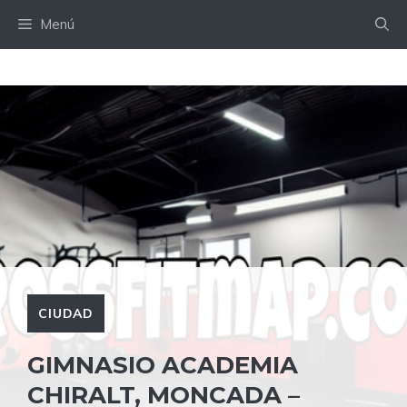
Saltar
Menú
al
contenido
CIUDAD
GIMNASIO ACADEMIA
CHIRALT, MONCADA –