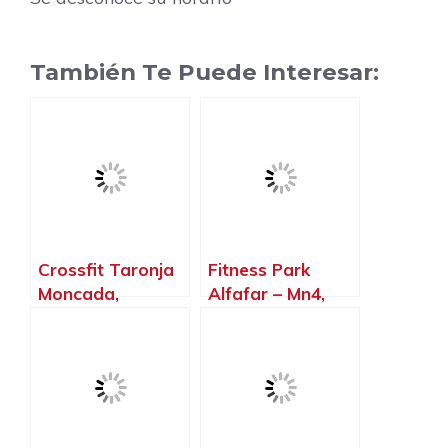
También Te Puede Interesar:
Crossfit Taronja
Fitness Park
Moncada,
Alfafar – Mn4,
Moncada –
Sedaví – Valencia
Valencia