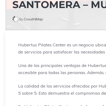
SANTOMERA – M
By
CrossfritMap
Hubertus Pilates Center es un negocio ubica
de servicios para satisfacer las necesidades 
Una de las principales ventajas de Hubertus
accesible para todas las personas. Además,
La calidad de los servicios ofrecidos por Hu
5 sobre 5. Esto demuestra el compromiso del c