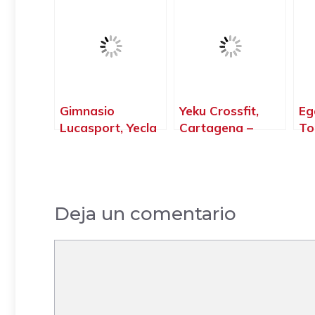
Gimnasio
Yeku Crossfit,
Eg
Lucasport, Yecla
Cartagena –
To
– Murcia
Murcia
– 
Deja un comentario
Comentario