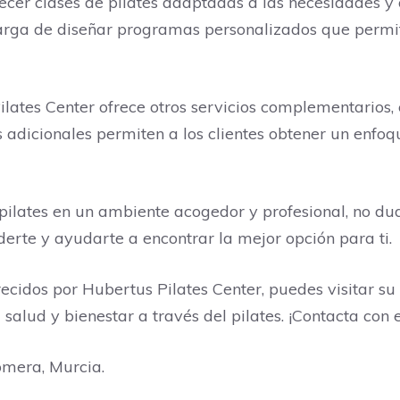
recer clases de pilates adaptadas a las necesidades y
carga de diseñar programas personalizados que permit
ilates Center ofrece otros servicios complementarios,
 adicionales permiten a los clientes obtener un enfoq
pilates en un ambiente acogedor y profesional, no du
erte y ayudarte a encontrar la mejor opción para ti.
recidos por Hubertus Pilates Center, puedes visitar s
salud y bienestar a través del pilates. ¡Contacta con 
omera, Murcia.