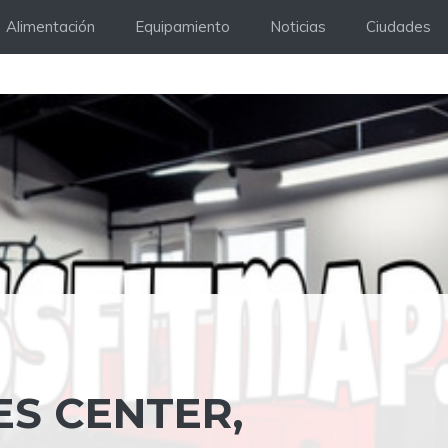
Alimentación
Equipamiento
Noticias
Ciudades
ES CENTER,