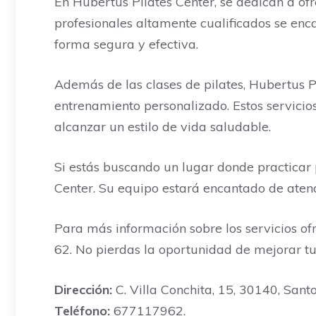
En Hubertus Pilates Center, se dedican a of
profesionales altamente cualificados se en
forma segura y efectiva.
Además de las clases de pilates, Hubertus P
entrenamiento personalizado. Estos servicios
alcanzar un estilo de vida saludable.
Si estás buscando un lugar donde practicar 
Center. Su equipo estará encantado de atend
Para más información sobre los servicios of
62. No pierdas la oportunidad de mejorar tu 
Dirección:
C. Villa Conchita, 15, 30140, Sant
Teléfono:
677117962.