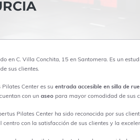
URCIA
do en C. Villa Conchita, 15 en Santomera. Es un estu
de sus clientes.
 Pilates Center es su
entrada accesible en silla de ru
 cuentan con un
aseo
para mayor comodidad de sus cl
bertus Pilates Center ha sido reconocida por sus clien
entro con la satisfacción de sus clientes y la excelen