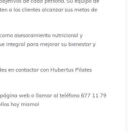
 objetivos de cada persona. Su equipo de
en a los clientes alcanzar sus metas de
 como asesoramiento nutricional y
ue integral para mejorar su bienestar y
des en contactar con Hubertus Pilates
u página web o llamar al teléfono 677 11 79
ellos hoy mismo!