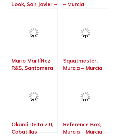
Look, San Javier –
– Murcia
Murcia
Mario MartíNez
Squatmaster,
R&S, Santomera
Murcia – Murcia
– Murcia
Okami Delta 2.0,
Reference Box,
Cobatillas –
Murcia – Murcia