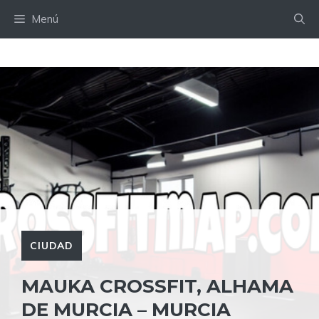
Saltar
Menú
al
contenido
CIUDAD
MAUKA CROSSFIT, ALHAMA
DE MURCIA – MURCIA