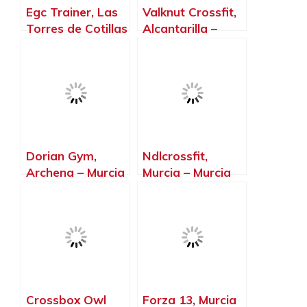
Egc Trainer, Las
Valknut Crossfit,
Torres de Cotillas
Alcantarilla –
– Murcia
Murcia
️Dorian Gym,
Ndlcrossfit,
Archena – Murcia
Murcia – Murcia
Crossbox Owl
Forza 13, Murcia