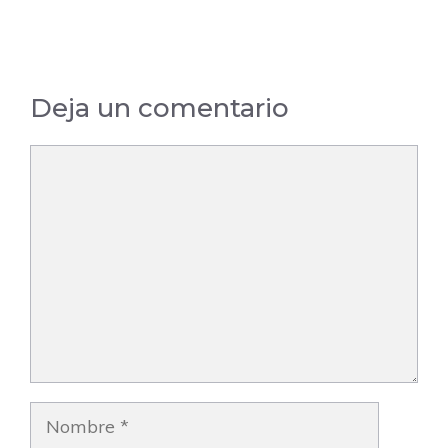
Murcia
Deja un comentario
Comentario
Nombre