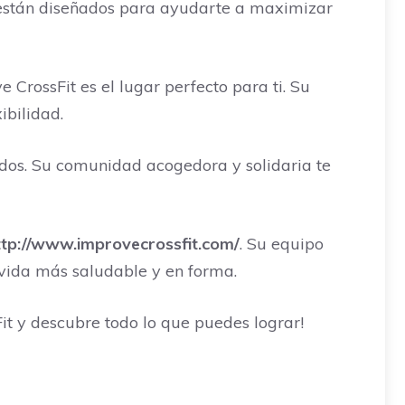
s están diseñados para ayudarte a maximizar
CrossFit es el lugar perfecto para ti. Su
ibilidad.
odos. Su comunidad acogedora y solidaria te
ttp://www.improvecrossfit.com/
. Su equipo
 vida más saludable y en forma.
it y descubre todo lo que puedes lograr!