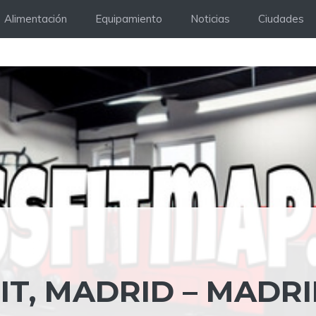
Alimentación
Equipamiento
Noticias
Ciudades
IT, MADRID – MADR