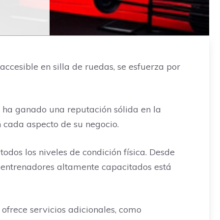
ccesible en silla de ruedas, se esfuerza por
se ha ganado una reputación sólida en la
n cada aspecto de su negocio.
odos los niveles de condición física. Desde
e entrenadores altamente capacitados está
ofrece servicios adicionales, como