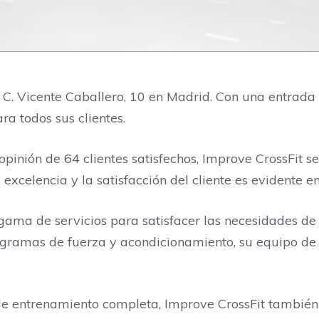
C. Vicente Caballero, 10 en Madrid. Con una entrada a
ra todos sus clientes.
opinión de 64 clientes satisfechos, Improve CrossFit 
xcelencia y la satisfacción del cliente es evidente e
ama de servicios para satisfacer las necesidades de t
ogramas de fuerza y ​​acondicionamiento, su equipo d
de entrenamiento completa, Improve CrossFit también 