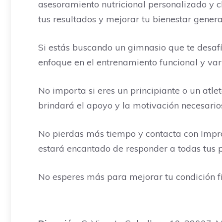
asesoramiento nutricional personalizado y 
tus resultados y mejorar tu bienestar genera
Si estás buscando un gimnasio que te desafíe
enfoque en el entrenamiento funcional y vari
No importa si eres un principiante o un atl
brindará el apoyo y la motivación necesario
No pierdas más tiempo y contacta con Impr
estará encantado de responder a todas tus 
No esperes más para mejorar tu condición fís