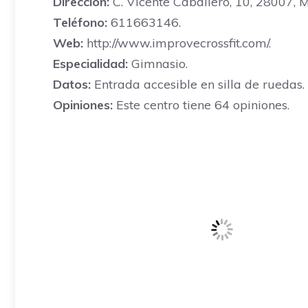
Dirección:
C. Vicente Caballero, 10, 28007, 
Teléfono:
611663146.
Web:
http://www.improvecrossfit.com/.
Especialidad:
Gimnasio.
Datos:
Entrada accesible en silla de ruedas.
Opiniones:
Este centro tiene 64 opiniones.