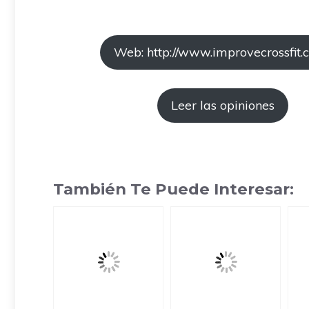
Web: http://www.improvecrossfit.
Leer las opiniones
También Te Puede Interesar: