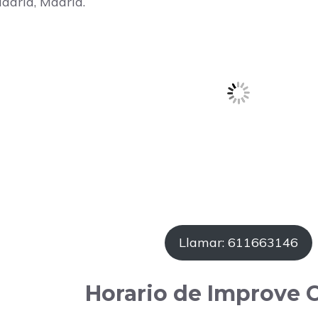
Madrid, Madrid.
Llamar: 611663146
Horario de Improve C