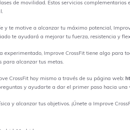
clases de movilidad. Estos servicios complementario
l.
 y te motive a alcanzar tu máximo potencial, Improve 
ado te ayudará a mejorar tu fuerza, resistencia y flex
eta experimentado, Improve CrossFit tiene algo para t
s para alcanzar tus metas.
ove CrossFit hoy mismo a través de su página web:
h
preguntas y ayudarte a dar el primer paso hacia una
ica y alcanzar tus objetivos. ¡Únete a Improve CrossF