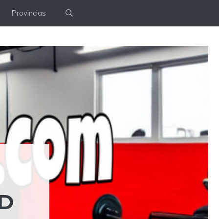
Provincias
ID