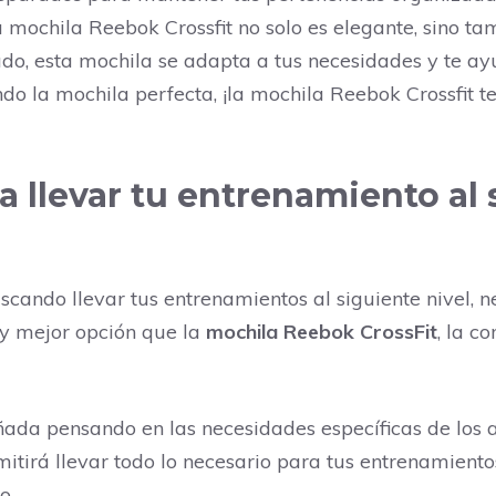
a mochila Reebok Crossfit no solo es elegante, sino t
ado, esta mochila se adapta a tus necesidades y te ay
do la mochila perfecta, ¡la mochila Reebok Crossfit 
a llevar tu entrenamiento al 
uscando llevar tus entrenamientos al siguiente nivel,
ay mejor opción que la
mochila Reebok CrossFit
, la c
ada pensando en las necesidades específicas de los at
itirá llevar todo lo necesario para tus entrenamiento
o.