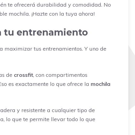
ién te ofrecerá durabilidad y comodidad. No
ble mochila. ¡Hazte con la tuya ahora!
ra tu entrenamiento
ra maximizar tus entrenamientos. Y uno de
tas de
crossfit
, con compartimentos
 Eso es exactamente lo que ofrece la
mochila
adera y resistente a cualquier tipo de
 lo que te permite llevar todo lo que