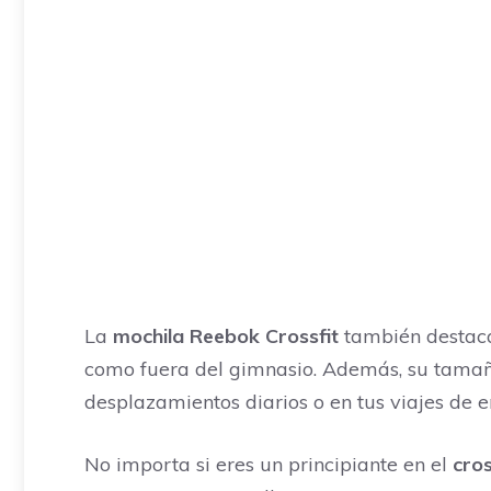
La
mochila Reebok Crossfit
también destaca 
como fuera del gimnasio. Además, su tamaño
desplazamientos diarios o en tus viajes de 
No importa si eres un principiante en el
cros