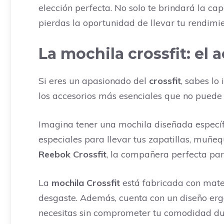
elección perfecta. No solo te brindará la 
pierdas la oportunidad de llevar tu rendimie
La mochila crossfit: el
Si eres un apasionado del
crossfit
, sabes l
los accesorios más esenciales que no puede 
Imagina tener una mochila diseñada específ
especiales para llevar tus zapatillas, muñeq
Reebok Crossfit
, la compañera perfecta par
La
mochila Crossfit
está fabricada con materi
desgaste. Además, cuenta con un diseño ergo
necesitas sin comprometer tu comodidad dura