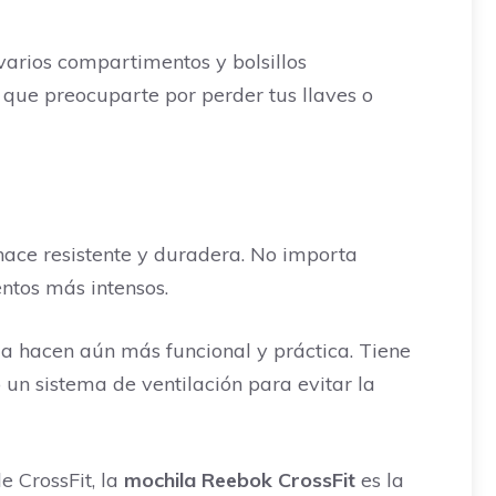
arios compartimentos y bolsillos
 que preocuparte por perder tus llaves o
 hace resistente y duradera. No importa
entos más intensos.
la hacen aún más funcional y práctica. Tiene
un sistema de ventilación para evitar la
 CrossFit, la
mochila Reebok CrossFit
es la