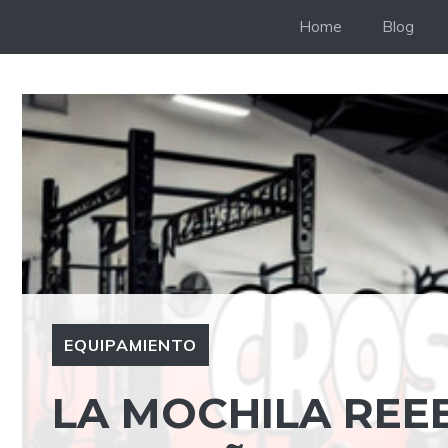
Saltar
Home
Blog
al
contenido
EQUIPAMIENTO
LA MOCHILA REEB