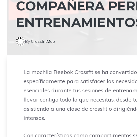
COMPAÑERA PER
ENTRENAMIENTO
By
CrossfritMap
La mochila Reebok Crossfit se ha convertido
específicamente para satisfacer las necesida
esenciales durante tus sesiones de entrenam
llevar contigo todo lo que necesitas, desde
asistiendo a una clase de crossfit o dirigié
intensos.
Con características como compartimentos s