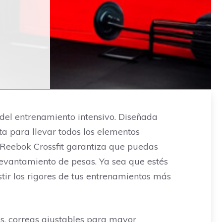
 del entrenamiento intensivo. Diseñada
ta para llevar todos los elementos
a Reebok Crossfit garantiza que puedas
 levantamiento de pesas. Ya sea que estés
stir los rigores de tus entrenamientos más
, correas ajustables para mayor