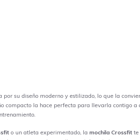
por su diseño moderno y estilizado, lo que la convie
 compacto la hace perfecta para llevarla contigo a c
entrenamiento.
sfit
o un atleta experimentado, la
mochila Crossfit
te