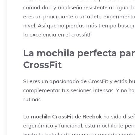
comodidad y un diseño resistente al agua, l
eres un principiante o un atleta experiment
nivel. Así que no pierdas más tiempo buscan
la excelencia en el crossfit!
La mochila perfecta par
CrossFit
Si eres un apasionado de CrossFit y estás b
complementar tus sesiones intensas. Y no h
rutinas.
La
mochila CrossFit de Reebok
ha sido diseñ
ergonómico y funcional, esta mochila te perm
hasta tu botella de agua y tu ropa de cambi