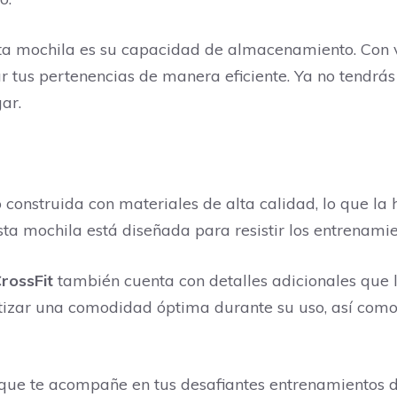
sta mochila es su capacidad de almacenamiento. Con v
 tus pertenencias de manera eficiente. Ya no tendrás
ar.
 construida con materiales de alta calidad, lo que la
esta mochila está diseñada para resistir los entrenami
rossFit
también cuenta con detalles adicionales que 
tizar una comodidad óptima durante su uso, así como 
que te acompañe en tus desafiantes entrenamientos de