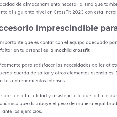
capacidad de almacenamiento necesaria, sino que tamb
nto al siguiente nivel en CrossFit 2023 con esta increí
 accesorio imprescindible pa
o importante que es contar con el equipo adecuado pa
faltar en tu arsenal es
la mochila crossfit
.
icamente para satisfacer las necesidades de los atle
ueras, cuerda de saltar y otros elementos esenciales.
a tus entrenamientos intensos.
ales de alta calidad y resistencia, lo que la hace dur
nómico que distribuye el peso de manera equilibrada,
nte los ejercicios.