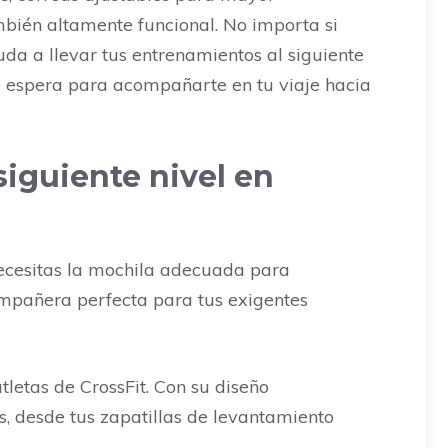
ambién altamente funcional. No importa si
uda a llevar tus entrenamientos al siguiente
te espera para acompañarte en tu viaje hacia
siguiente nivel en
 necesitas la mochila adecuada para
ompañera perfecta para tus exigentes
letas de CrossFit. Con su diseño
s, desde tus zapatillas de levantamiento