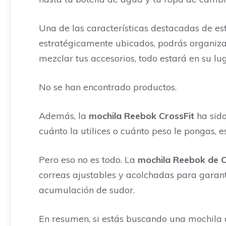
Una de las características destacadas de e
estratégicamente ubicados, podrás organizar
mezclar tus accesorios, todo estará en su lug
No se han encontrado productos.
Además, la
mochila Reebok CrossFit
ha sido
cuánto la utilices o cuánto peso le pongas, 
Pero eso no es todo. La
mochila Reebok de C
correas ajustables y acolchadas para garan
acumulación de sudor.
En resumen, si estás buscando una mochila 