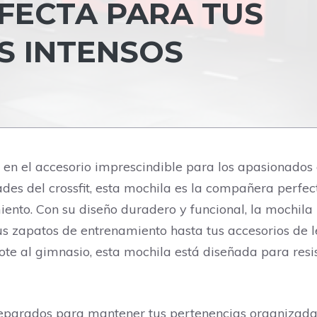
FECTA PARA TUS
S INTENSOS
 en el accesorio imprescindible para los apasionados
des del crossfit, esta mochila es la compañera perfec
iento. Con su diseño duradero y funcional, la mochil
 tus zapatos de entrenamiento hasta tus accesorios de
ndote al gimnasio, esta mochila está diseñada para resi
eparados para mantener tus pertenencias organizadas