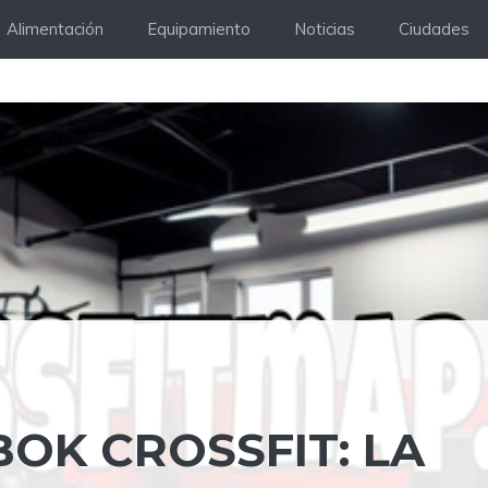
Alimentación
Equipamiento
Noticias
Ciudades
OK CROSSFIT: LA