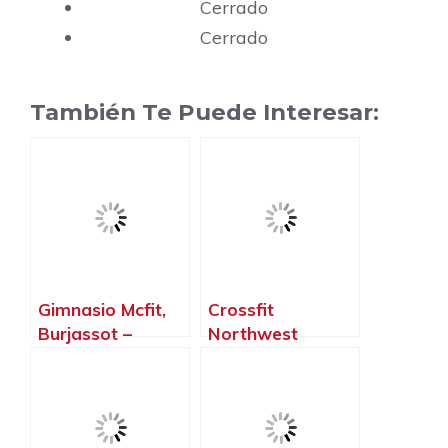
Cerrado
Cerrado
También Te Puede Interesar:
Gimnasio Mcfit,
Crossfit
Burjassot –
Northwest
Valencia
Paterna, Paterna
– Valencia