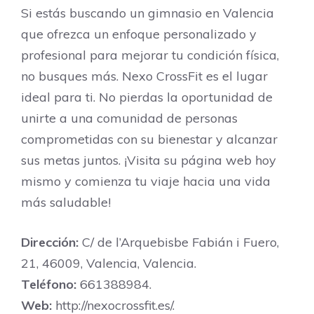
Si estás buscando un gimnasio en Valencia
que ofrezca un enfoque personalizado y
profesional para mejorar tu condición física,
no busques más. Nexo CrossFit es el lugar
ideal para ti. No pierdas la oportunidad de
unirte a una comunidad de personas
comprometidas con su bienestar y alcanzar
sus metas juntos. ¡Visita su página web hoy
mismo y comienza tu viaje hacia una vida
más saludable!
Dirección:
C/ de l’Arquebisbe Fabián i Fuero,
21, 46009, Valencia, Valencia.
Teléfono:
661388984.
Web:
http://nexocrossfit.es/.