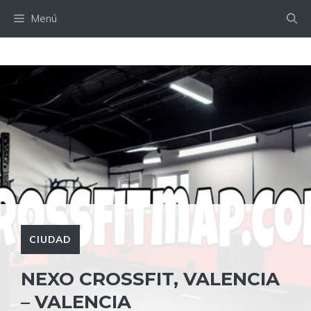
Saltar
Menú
al
contenido
CIUDAD
NEXO CROSSFIT, VALENCIA
– VALENCIA