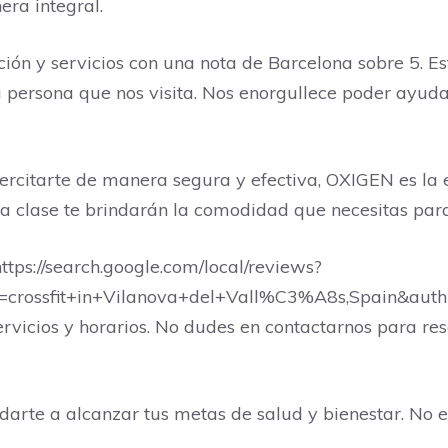
ra integral.
nción y servicios con una nota de Barcelona sobre 5.
a persona que nos visita. Nos enorgullece poder ayuda
ercitarte de manera segura y efectiva, OXIGEN es la 
a clase te brindarán la comodidad que necesitas para
ttps://search.google.com/local/reviews?
crossfit+in+Vilanova+del+Vall%C3%A8s,Spain&auth
rvicios y horarios. No dudes en contactarnos para res
rte a alcanzar tus metas de salud y bienestar. No 