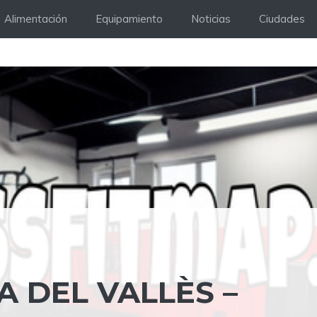
Alimentación
Equipamiento
Noticias
Ciudades
A DEL VALLÈS –