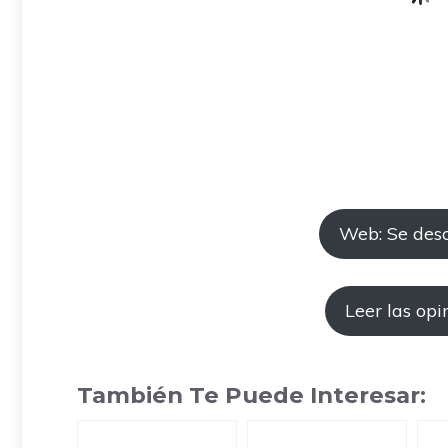
Web: Se des
Leer las opi
También Te Puede Interesar: