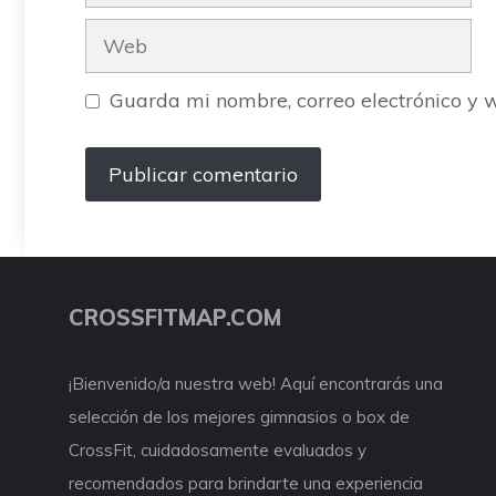
electrónico
Web
Guarda mi nombre, correo electrónico y 
CROSSFITMAP.COM
¡Bienvenido/a nuestra web! Aquí encontrarás una
selección de los mejores gimnasios o box de
CrossFit, cuidadosamente evaluados y
recomendados para brindarte una experiencia