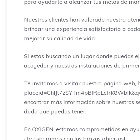
para ayudarte a alcanzar tus metas de mane
Nuestros clientes han valorado nuestra ate
brindar una experiencia satisfactoria a cad
mejorar su calidad de vida.
Si estás buscando un lugar donde puedas ej
acogedor y nuestras instalaciones de primer
Te invitamos a visitar nuestra página web, h
placeid=ChIJt7zSYTm4pBIRpLcfrK8WbIk&q=
encontrar más información sobre nuestros se
duda que puedas tener.
En OXIGEN, estamos comprometidos en ayuda
¡Te esperamos con los brazos abiertos!