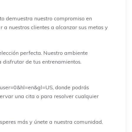
 Esto demuestra nuestro compromiso en
r a nuestros clientes a alcanzar sus metas y
elección perfecta. Nuestro ambiente
 disfrutar de tus entrenamientos.
user=0&hl=en&gl=US, donde podrás
ervar una cita o para resolver cualquier
esperes más y únete a nuestra comunidad.