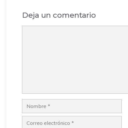
Barcelona
Deja un comentario
Comentario
Nombre
Correo