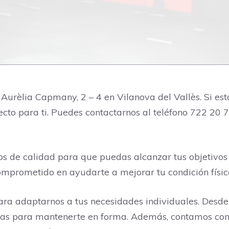
Aurèlia Capmany, 2 – 4 en Vilanova del Vallès. Si e
rfecto para ti. Puedes contactarnos al teléfono 722 2
s de calidad para que puedas alcanzar tus objetivos
omprometido en ayudarte a mejorar tu condición físic
ra adaptarnos a tus necesidades individuales. Desde
itas para mantenerte en forma. Además, contamos co