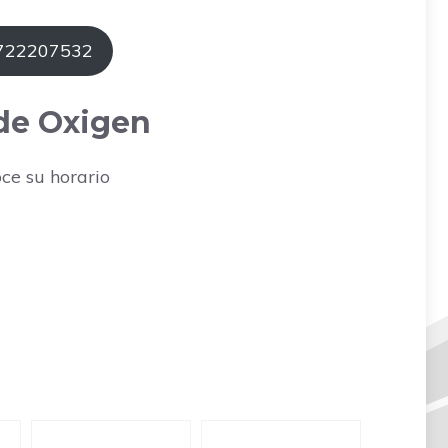
 722207532
 de Oxigen
ce su horario