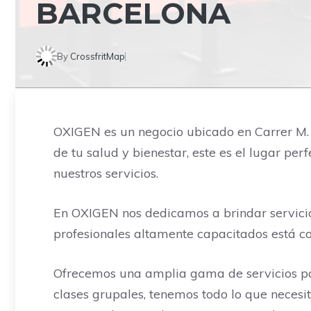
BARCELONA
By
CrossfritMap
OXIGEN es un negocio ubicado en Carrer M. 
de tu salud y bienestar, este es el lugar pe
nuestros servicios.
En OXIGEN nos dedicamos a brindar servicio
profesionales altamente capacitados está c
Ofrecemos una amplia gama de servicios pa
clases grupales, tenemos todo lo que neces