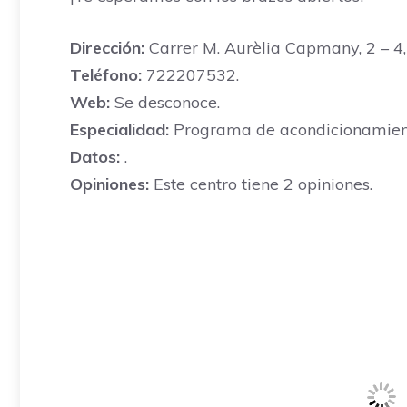
Dirección:
Carrer M. Aurèlia Capmany, 2 – 4, 
Teléfono:
722207532.
Web:
Se desconoce.
Especialidad:
Programa de acondicionamiento
Datos:
.
Opiniones:
Este centro tiene 2 opiniones.