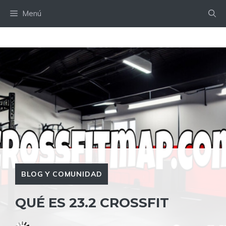
Saltar
Menú
al
contenido
BLOG Y COMUNIDAD
QUÉ ES 23.2 CROSSFIT