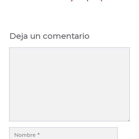
del CrossFit
Deja un comentario
Comentario
Nombre