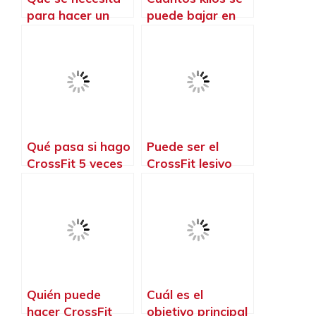
para hacer un
puede bajar en
CrossFit
un mes haciendo
CrossFit
Qué pasa si hago
Puede ser el
CrossFit 5 veces
CrossFit lesivo
por semana
Quién puede
Cuál es el
hacer CrossFit
objetivo principal