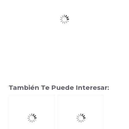
También Te Puede Interesar: