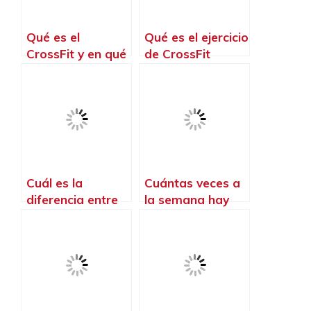
Qué es el
Qué es el ejercicio
CrossFit y en qué
de CrossFit
consiste
Cuál es la
Cuántas veces a
diferencia entre
la semana hay
el CrossFit y el
que hacer
gym
CrossFit