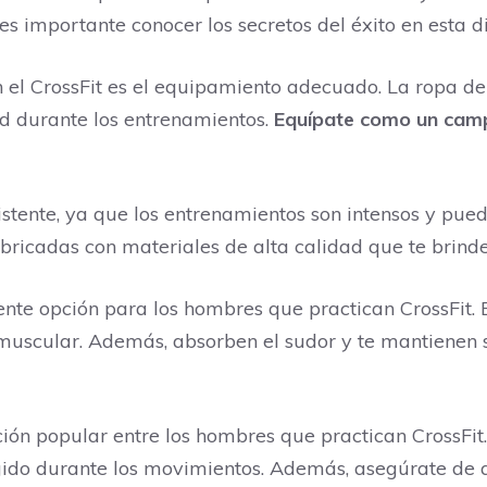
s importante conocer los secretos del éxito en esta di
en el CrossFit es el equipamiento adecuado. La ropa 
d durante los entrenamientos.
Equípate como un cam
istente, ya que los entrenamientos son intensos y pu
ricadas con materiales de alta calidad que te brind
nte opción para los hombres que practican CrossFit.
a muscular. Además, absorben el sudor y te mantienen
ión popular entre los hombres que practican CrossFit.
ingido durante los movimientos. Además, asegúrate de 