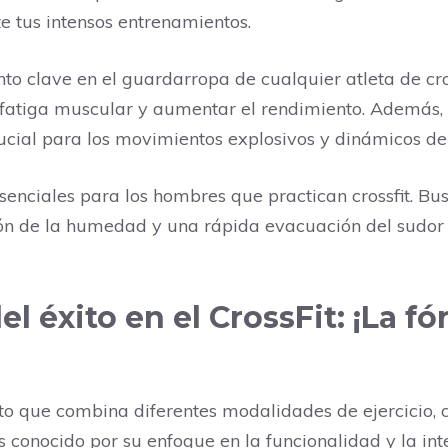
 tus intensos entrenamientos.
to clave en el guardarropa de cualquier atleta de cro
a fatiga muscular y aumentar el rendimiento. Además,
ucial para los movimientos explosivos y dinámicos del 
enciales para los hombres que practican crossfit. Bu
ón de la humedad y una rápida evacuación del sudo
l éxito en el CrossFit: ¡La f
nto que combina diferentes modalidades de ejercicio,
 conocido por su enfoque en la funcionalidad y la int