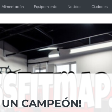
Alimentación
Equipamiento
Noticias
Ciudades
 UN CAMPEÓN!