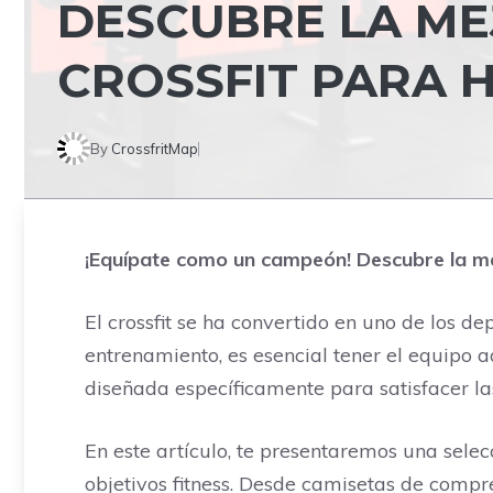
DESCUBRE LA ME
CROSSFIT PARA 
By
CrossfritMap
¡Equípate como un campeón! Descubre la me
El crossfit se ha convertido en uno de los 
entrenamiento, es esencial tener el equipo 
diseñada específicamente para satisfacer l
En este artículo, te presentaremos una sele
objetivos fitness. Desde camisetas de compr