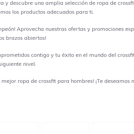
nea y descubre una amplia selección de ropa de crossf
emos los productos adecuados para ti.
peón! Aprovecha nuestras ofertas y promociones espe
s brazos abiertos!
rometidos contigo y tu éxito en el mundo del crossfi
iguiente nivel.
a mejor ropa de crossfit para hombres! ¡Te deseamos 