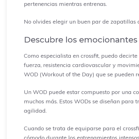
pertenencias mientras entrenas.
No olvides elegir un buen par de zapatillas d
Descubre los emocionantes t
Como especialista en crossfit, puedo decirte
fuerza, resistencia cardiovascular y movimie
WOD (Workout of the Day) que se pueden rea
Un WOD puede estar compuesto por una combin
muchos más. Estos WODs se diseñan para trab
agilidad.
Cuando se trata de equiparse para el cross
cómodo durante los entrenamientos intensos.