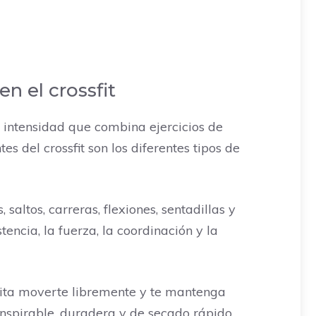
n el crossfit
a intensidad que combina ejercicios de
 del crossfit son los diferentes tipos de
tos, carreras, flexiones, sentadillas y
ncia, la fuerza, la coordinación y la
rmita moverte libremente y te mantenga
nspirable, duradera y de secado rápido.