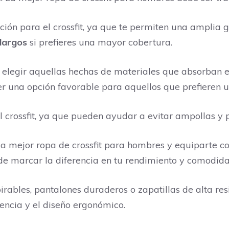
ión para el crossfit, ya que te permiten una amplia 
largos
si prefieres una mayor cobertura.
 elegir aquellas hechas de materiales que absorban e
r una opción favorable para aquellos que prefieren u
 crossfit, ya que pueden ayudar a evitar ampollas y 
n la mejor ropa de crossfit para hombres y equipart
e marcar la diferencia en tu rendimiento y comodidad 
rables, pantalones duraderos o zapatillas de alta res
encia y el diseño ergonómico.