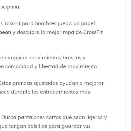
sciplina.
de CrossFit para hombres juega un papel
peón
y descubre la mejor ropa de CrossFit
eden implicar movimientos bruscos y
en comodidad y libertad de movimiento.
 Estas prendas ajustadas ayudan a mejorar
 seco durante los entrenamientos más
 Busca pantalones cortos que sean ligeros y
que tengan bolsillos para guardar tus