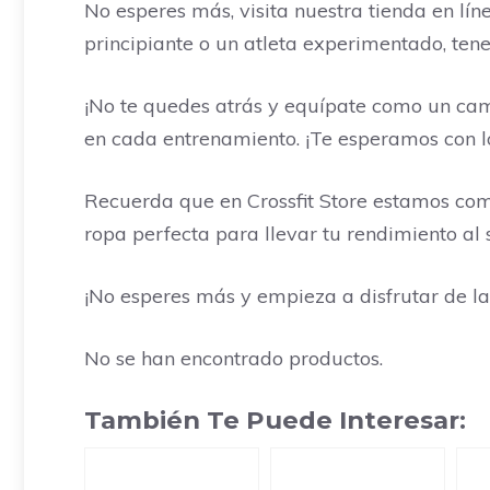
No esperes más, visita nuestra tienda en lí
principiante o un atleta experimentado, ten
¡No te quedes atrás y equípate como un cam
en cada entrenamiento. ¡Te esperamos con lo
Recuerda que en Crossfit Store estamos comp
ropa perfecta para llevar tu rendimiento al s
¡No esperes más y empieza a disfrutar de l
No se han encontrado productos.
También Te Puede Interesar: