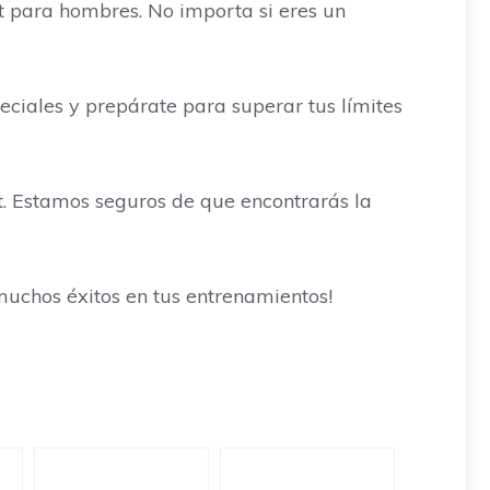
it para hombres. No importa si eres un
ciales y prepárate para superar tus límites
t. Estamos seguros de que encontrarás la
muchos éxitos en tus entrenamientos!