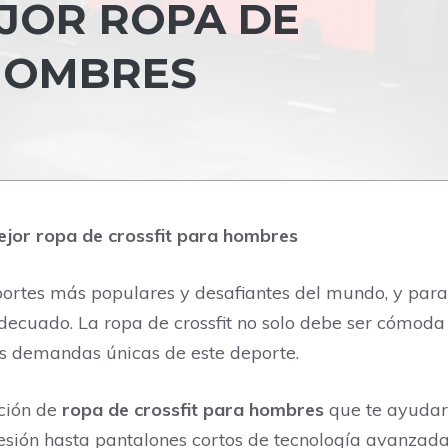
JOR ROPA DE
HOMBRES
jor ropa de crossfit para hombres
deportes más populares y desafiantes del mundo, y pa
adecuado. La ropa de crossfit no solo debe ser cómoda
as demandas únicas de este deporte.
cción de
ropa de crossfit para hombres
que te ayudará
esión hasta pantalones cortos de tecnología avanzada