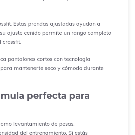
ssfit. Estas prendas ajustadas ayudan a
 su ajuste ceñido permite un rango completo
crossfit.
sca pantalones cortos con tecnología
r para mantenerte seco y cómodo durante
órmula perfecta para
 como levantamiento de pesas,
ensidad del entrenamiento. Si estás