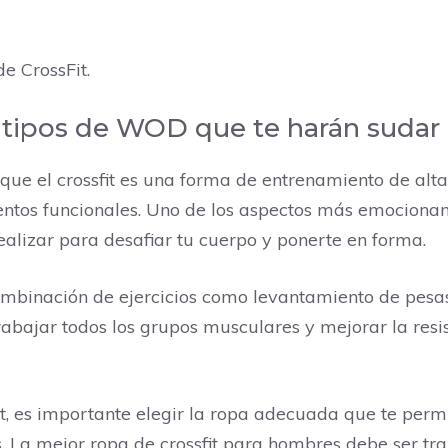
e CrossFit.
ipos de WOD que te harán sudar e
 que el crossfit es una forma de entrenamiento de alt
ntos funcionales. Uno de los aspectos más emocionantes
lizar para desafiar tu cuerpo y ponerte en forma.
ación de ejercicios como levantamiento de pesas, sal
ajar todos los grupos musculares y mejorar la resiste
fit, es importante elegir la ropa adecuada que te pe
 La mejor ropa de crossfit para hombres debe ser tra