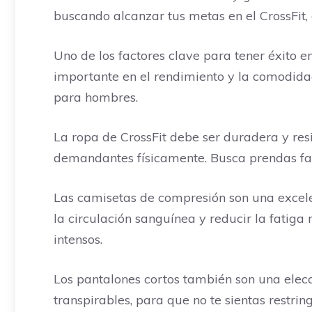
buscando alcanzar tus metas en el CrossFit, e
Uno de los factores clave para tener éxito 
importante en el rendimiento y la comodida
para hombres.
La ropa de CrossFit debe ser duradera y res
demandantes físicamente. Busca prendas fab
Las camisetas de compresión son una excele
la circulación sanguínea y reducir la fatig
intensos.
Los pantalones cortos también son una elecc
transpirables, para que no te sientas restr