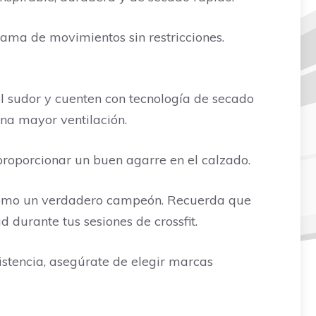
gama de movimientos sin restricciones.
l sudor y cuenten con tecnología de secado
na mayor ventilación.
proporcionar un buen agarre en el calzado.
e como un verdadero campeón. Recuerda que
durante tus sesiones de crossfit.
istencia, asegúrate de elegir marcas