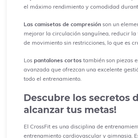
el máximo rendimiento y comodidad durante
Las camisetas de compresión
son un elemen
mejorar la circulación sanguínea, reducir l
de movimiento sin restricciones, lo que es cr
Los
pantalones cortos
también son piezas es
avanzada que ofrezcan una excelente gesti
todo el entrenamiento.
Descubre los secretos de
alcanzar tus metas!
El CrossFit es una disciplina de entrenamie
entrenamiento cardiovascular y gimnasia. Es