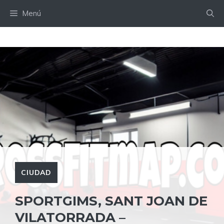
Saltar
Menú
al
contenido
CIUDAD
SPORTGIMS, SANT JOAN DE
VILATORRADA –