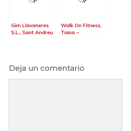
Gim Llavaneres
Walk On Fitness,
S.L., Sant Andreu
Tiana –
de Llavaneres –
Barcelona
Barcelona
Deja un comentario
Comentario