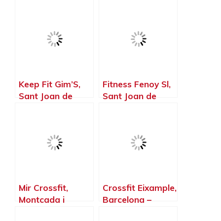
Keep Fit Gim’S,
Fitness Fenoy Sl,
Sant Joan de
Sant Joan de
Vilatorrada –
Vilatorrada –
Barcelona
Barcelona
Mir Crossfit,
Crossfit Eixample,
Montcada i
Barcelona –
Reixac –
Barcelona