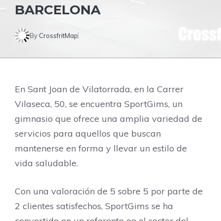
BARCELONA
By
CrossfritMap
En Sant Joan de Vilatorrada, en la Carrer
Vilaseca, 50, se encuentra SportGims, un
gimnasio que ofrece una amplia variedad de
servicios para aquellos que buscan
mantenerse en forma y llevar un estilo de
vida saludable.
Con una valoración de 5 sobre 5 por parte de
2 clientes satisfechos, SportGims se ha
convertido en un referente en el sector del