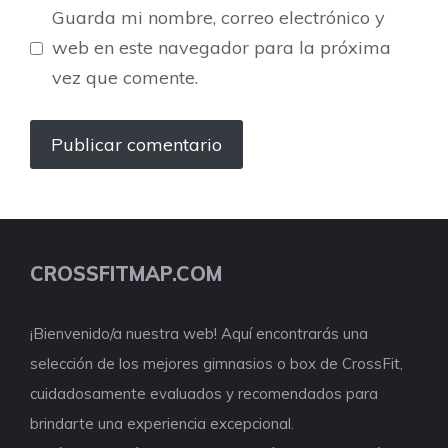
Guarda mi nombre, correo electrónico y
web en este navegador para la próxima
vez que comente.
CROSSFITMAP.COM
¡Bienvenido/a nuestra web! Aquí encontrarás una
selección de los mejores gimnasios o box de CrossFit,
cuidadosamente evaluados y recomendados para
brindarte una experiencia excepcional.