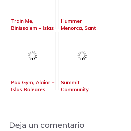
Train Me,
Hummer
Binissalem – Islas
Menorca, Sant
Baleares
Lluís – Islas
Baleares
Pau Gym, Alaior –
Summit
Islas Baleares
Community
Training, Alcúdia
– Islas Baleares
Deja un comentario