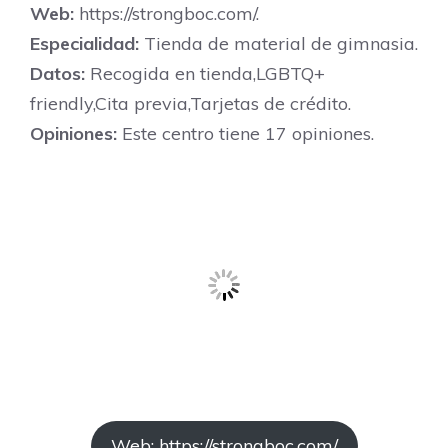
Web:
https://strongboc.com/.
Especialidad:
Tienda de material de gimnasia.
Datos:
Recogida en tienda,LGBTQ+
friendly,Cita previa,Tarjetas de crédito.
Opiniones:
Este centro tiene 17 opiniones.
Web: https://strongboc.com/