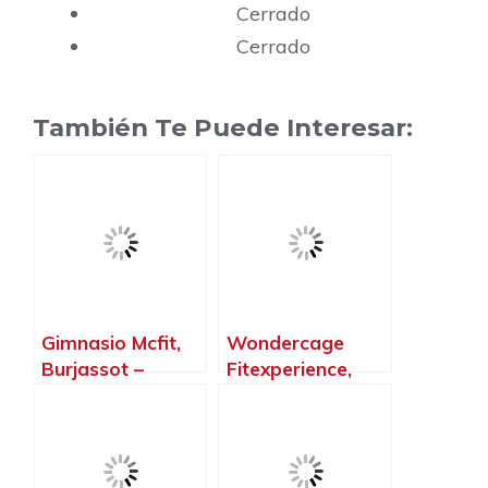
Cerrado
Cerrado
También Te Puede Interesar:
Gimnasio Mcfit,
Wondercage
Burjassot –
Fitexperience,
Valencia
Burjassot –
Valencia