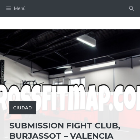
Saltar
Menú
al
contenido
CIUDAD
SUBMISSION FIGHT CLUB,
BURJASSOT – VALENCIA