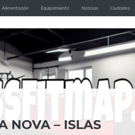
Alimentación
Equipamiento
Noticias
Ciudades
 NOVA – ISLAS