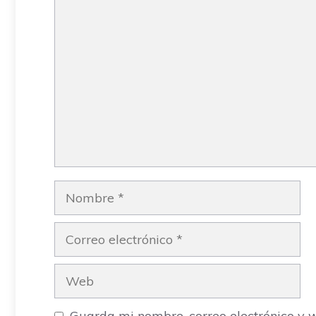
Comentario
Nombre
Correo
electrónico
Web
Guarda mi nombre, correo electrónico y 