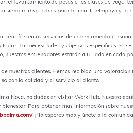
r, el levantamiento de pesas o las clases de yoga, te
stán siempre disponibles para brindarte el apoyo y la
bién ofrecemos servicios de entrenamiento personal
do a tus necesidades y objetivos específicos. Ya sea
o, nuestros entrenadores estarán a tu lado en cada p
 de nuestros clientes. Hemos recibido una valoración 
 con la calidad y el servicio al cliente.
alma Nova, no dudes en visitar WorkHub. Nuestro equi
 bienestar. Para obtener más información sobre nuestr
ubpalma.com/
. ¡No esperes más y únete a la comuni