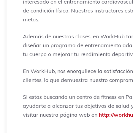
interesado en el entrenamiento cardiovascula
de condición física. Nuestros instructores e
metas.
Además de nuestras clases, en WorkHub tam
diseñar un programa de entrenamiento adapta
tu cuerpo o mejorar tu rendimiento deportiv
En WorkHub, nos enorgullece la satisfacción
clientes, lo que demuestra nuestro compromiso
Si estás buscando un centro de fitness en P
ayudarte a alcanzar tus objetivos de salud y
visitar nuestra página web en
http://workh