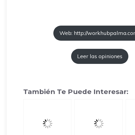
Web: http://workhubpalma.co
Leer las opiniones
También Te Puede Interesar: