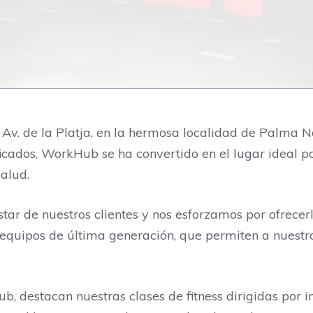
Av. de la Platja, en la hermosa localidad de Palma 
ficados, WorkHub se ha convertido en el lugar ideal 
salud.
r de nuestros clientes y nos esforzamos por ofrecerl
equipos de última generación, que permiten a nuestro
, destacan nuestras clases de fitness dirigidas por i