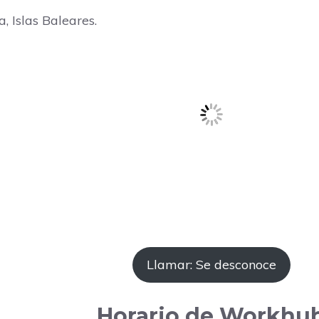
, Islas Baleares.
Llamar: Se desconoce
Horario de Workhu