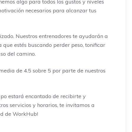
nemos algo para todos los gustos y niveles
 motivación necesarios para alcanzar tus
izado. Nuestros entrenadores te ayudarán a
 que estés buscando perder peso, tonificar
aso del camino.
media de 4.5 sobre 5 por parte de nuestros
po estará encantado de recibirte y
os servicios y horarios, te invitamos a
dad de WorkHub!