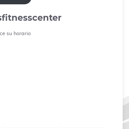
sfitnesscenter
ce su horario