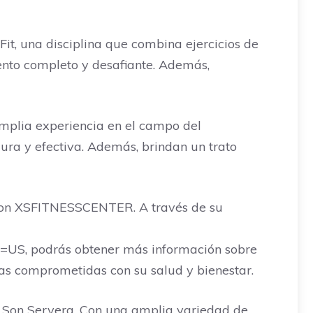
it, una disciplina que combina ejercicios de
iento completo y desafiante. Además,
plia experiencia en el campo del
ura y efectiva. Además, brindan un trato
r con XSFITNESSCENTER. A través de su
US, podrás obtener más información sobre
nas comprometidas con su salud y bienestar.
 Son Servera. Con una amplia variedad de