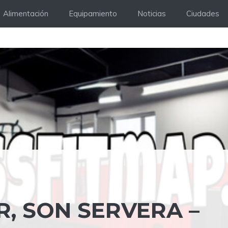
Alimentación
Equipamiento
Noticias
Ciudades
, SON SERVERA –