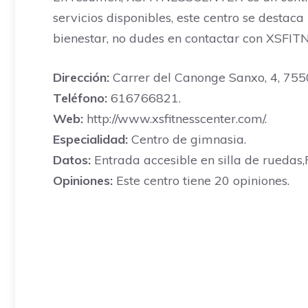
servicios disponibles, este centro se destac
bienestar, no dudes en contactar con XSFIT
Dirección:
Carrer del Canonge Sanxo, 4, 7550,
Teléfono:
616766821.
Web:
http://www.xsfitnesscenter.com/.
Especialidad:
Centro de gimnasia.
Datos:
Entrada accesible en silla de ruedas,P
Opiniones:
Este centro tiene 20 opiniones.