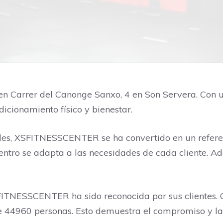
Carrer del Canonge Sanxo, 4 en Son Servera. Con un 
dicionamiento físico y bienestar.
les, XSFITNESSCENTER se ha convertido en un refere
centro se adapta a las necesidades de cada cliente. A
SFITNESSCENTER ha sido reconocida por sus clientes. 
de 44960 personas. Esto demuestra el compromiso y l