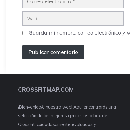
electrónico
Web
Guarda mi nombre, correo electrónico y 
CROSSFITMAP.COM
¡Bienvenido/a nuestra web! Aquí encontrarás una
selección de los mejores gimnasios o box de
CrossFit, cuidadosamente evaluados y