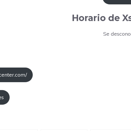
Horario de X
Se descono
center.com/
es