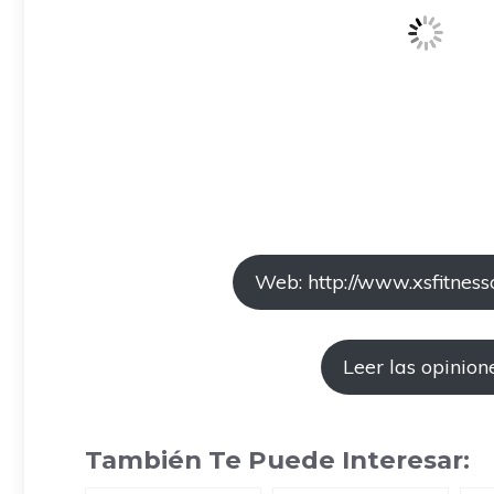
Web: http://www.xsfitness
Leer las opinion
También Te Puede Interesar: