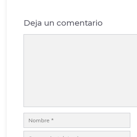
Is
Deja un comentario
Comentario
Nombre
Correo