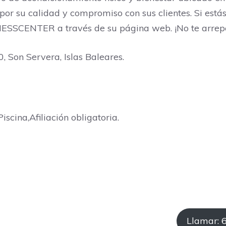
a por su calidad y compromiso con sus clientes. Si está
NESSCENTER a través de su página web. ¡No te arrepe
 Son Servera, Islas Baleares.
iscina,Afiliación obligatoria.
Llamar: