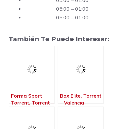
05:00 – 01:00
05:00 – 01:00
05:00 – 01:00
También Te Puede Interesar:
Forma Sport
Box Elite, Torrent
Torrent, Torrent –
– Valencia
Valencia