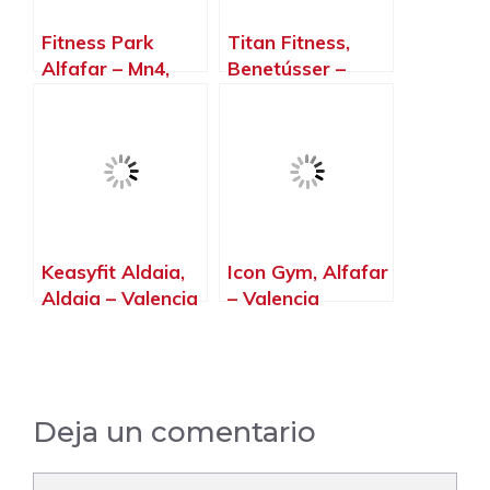
Fitness Park
Titan Fitness,
Alfafar – Mn4,
Benetússer –
Sedaví – Valencia
Valencia
Keasyfit Aldaia,
Icon Gym, Alfafar
Aldaia – Valencia
– Valencia
Deja un comentario
Comentario