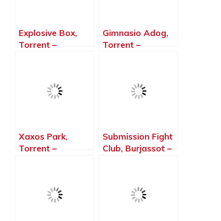
Explosive Box,
Gimnasio Adog,
Torrent –
Torrent –
Valencia
Valencia
Xaxos Park,
Submission Fight
Torrent –
Club, Burjassot –
Valencia
Valencia