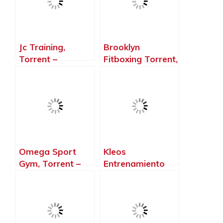
Jc Training,
Brooklyn
Torrent –
Fitboxing Torrent,
Valencia
Torrent –
Valencia
Omega Sport
Kleos
Gym, Torrent –
Entrenamiento
Valencia
Torrent, Torrent –
Valencia