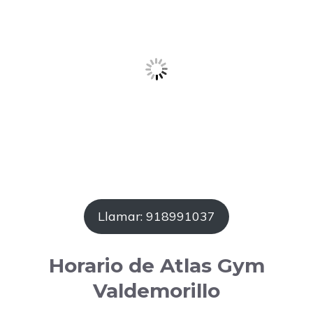
Llamar: 918991037
Horario de Atlas Gym
Valdemorillo