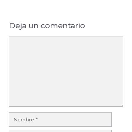
Madrid
Madrid
Deja un comentario
Comentario
Nombre