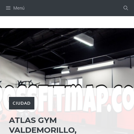
Saltar
Menú
al
contenido
CIUDAD
ATLAS GYM
VALDEMORILLO,