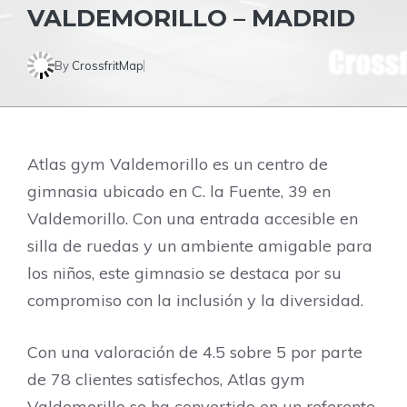
VALDEMORILLO – MADRID
By
CrossfritMap
Atlas gym Valdemorillo es un centro de
gimnasia ubicado en C. la Fuente, 39 en
Valdemorillo. Con una entrada accesible en
silla de ruedas y un ambiente amigable para
los niños, este gimnasio se destaca por su
compromiso con la inclusión y la diversidad.
Con una valoración de 4.5 sobre 5 por parte
de 78 clientes satisfechos, Atlas gym
Valdemorillo se ha convertido en un referente