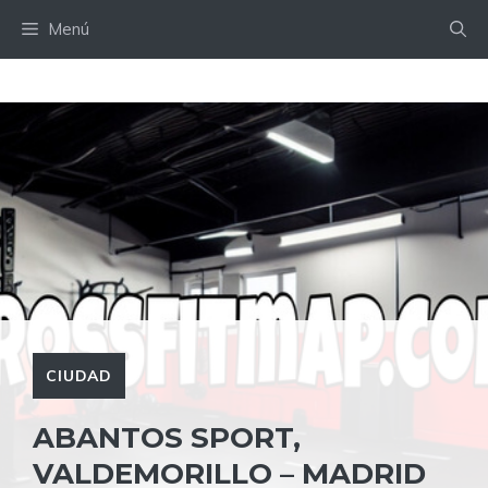
Saltar
Menú
al
contenido
CIUDAD
ABANTOS SPORT,
VALDEMORILLO – MADRID