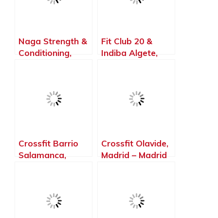
Naga Strength &
Fit Club 20 &
Conditioning,
Indiba Algete,
Torrejón de
Algete – Madrid
Ardoz – Madrid
Crossfit Barrio
Crossfit Olavide,
Salamanca,
Madrid – Madrid
Madrid – Madrid