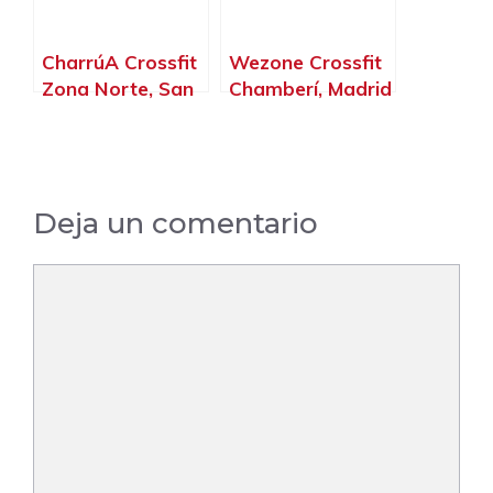
CharrúA Crossfit
Wezone Crossfit
Zona Norte, San
Chamberí, Madrid
Sebastián de los
– Madrid
Reyes – Madrid
Deja un comentario
Comentario