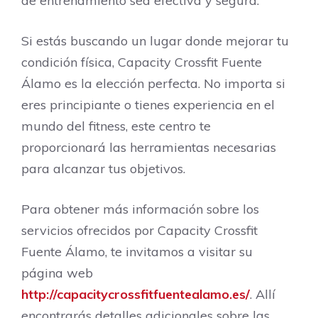
de entrenamiento sea efectiva y segura.
Si estás buscando un lugar donde mejorar tu
condición física, Capacity Crossfit Fuente
Álamo es la elección perfecta. No importa si
eres principiante o tienes experiencia en el
mundo del fitness, este centro te
proporcionará las herramientas necesarias
para alcanzar tus objetivos.
Para obtener más información sobre los
servicios ofrecidos por Capacity Crossfit
Fuente Álamo, te invitamos a visitar su
página web
http://capacitycrossfitfuentealamo.es/
. Allí
encontrarás detalles adicionales sobre las