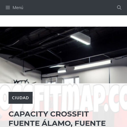
Saltar
Menú
al
contenido
CIUDAD
CAPACITY CROSSFIT
FUENTE ÁLAMO, FUENTE