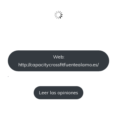
Web:
http://capacitycrossfitfuentealamo.es/
.
Leer las opiniones