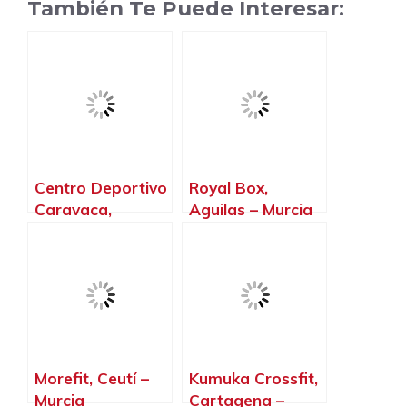
También Te Puede Interesar:
Centro Deportivo
Royal Box,
Caravaca,
Aguilas – Murcia
Caravaca de la
Cruz – Murcia
Morefit, Ceutí –
Kumuka Crossfit,
Murcia
Cartagena –