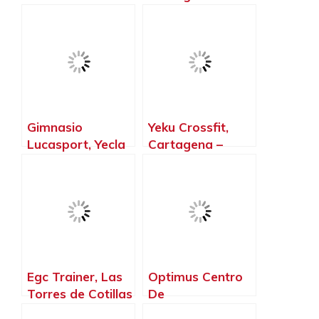
Murcia
Gimnasio
Yeku Crossfit,
Lucasport, Yecla
Cartagena –
– Murcia
Murcia
Egc Trainer, Las
Optimus Centro
Torres de Cotillas
De
– Murcia
Entrenamiento,