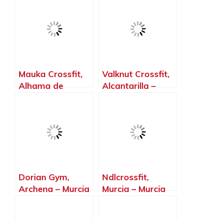
Alhama de
Murcia – Murcia
Mauka Crossfit,
Valknut Crossfit,
Alhama de
Alcantarilla –
Murcia – Murcia
Murcia
️Dorian Gym,
Ndlcrossfit,
Archena – Murcia
Murcia – Murcia