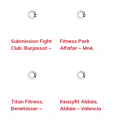
Valencia
Submission Fight
Fitness Park
Club, Burjassot –
Alfafar – Mn4,
Valencia
Sedaví – Valencia
Titan Fitness,
Keasyfit Aldaia,
Benetússer –
Aldaia – Valencia
Valencia