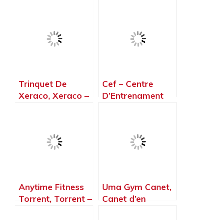
Trinquet De
Cef – Centre
Xeraco, Xeraco –
D’Entrenament
Valencia
Funcional, Xeraco
– Valencia
Anytime Fitness
Uma Gym Canet,
Torrent, Torrent –
Canet d’en
Valencia
Berenguer –