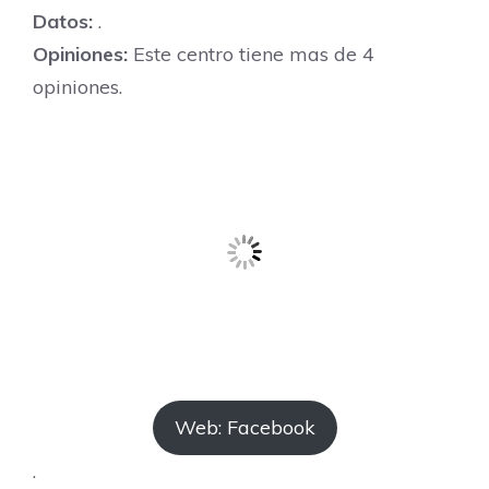
Datos:
.
Opiniones:
Este centro tiene mas de 4
opiniones.
Web: Facebook
.