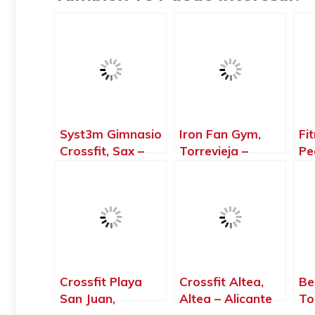
Syst3m Gimnasio
Iron Fan Gym,
Fi
Crossfit, Sax –
Torrevieja –
Pe
Alicante
Alicante
Crossfit Playa
Crossfit Altea,
Be
San Juan,
Altea – Alicante
To