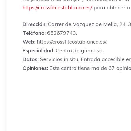
https://crossfitcostablanca.es/
para obtener má
Dirección:
Carrer de Vazquez de Mella, 24, 30
Teléfono:
652679743.
Web:
https://crossfitcostablanca.es/.
Especialidad:
Centro de gimnasia.
Datos:
Servicios in situ, Entrada accesible en
Opiniones:
Este centro tiene ma de 67 opinio