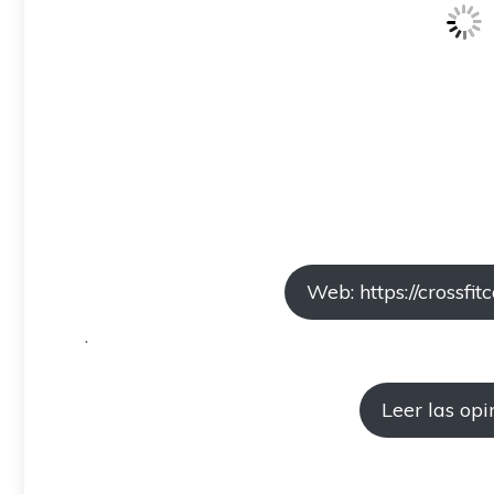
Web: https://crossfit
.
Leer las opi