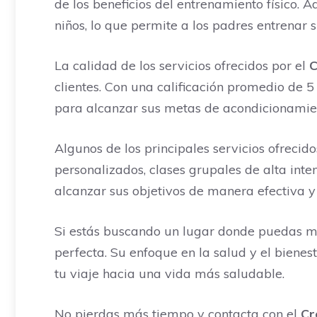
de los beneficios del entrenamiento físico. 
niños, lo que permite a los padres entrenar 
La calidad de los servicios ofrecidos por el
C
clientes. Con una calificación promedio de 
para alcanzar sus metas de acondicionamient
Algunos de los principales servicios ofrecido
personalizados, clases grupales de alta inte
alcanzar sus objetivos de manera efectiva y
Si estás buscando un lugar donde puedas mej
perfecta. Su enfoque en la salud y el biene
tu viaje hacia una vida más saludable.
No pierdas más tiempo y contacta con el
Cr