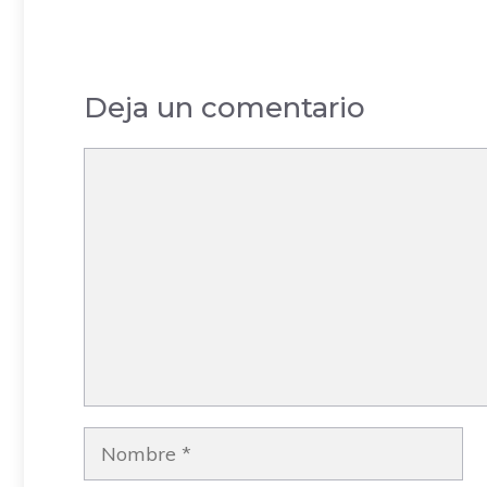
Alicante –
Al
Alicante
Deja un comentario
Comentario
Nombre