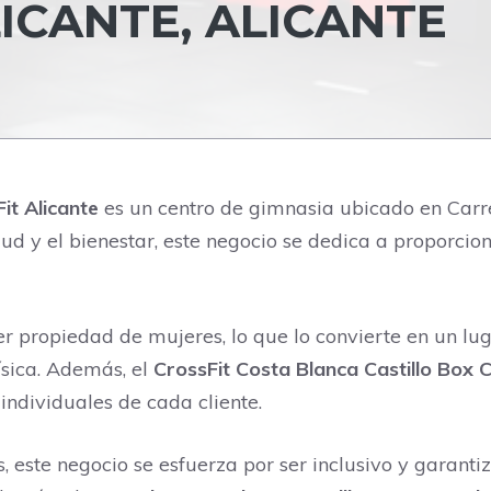
ICANTE, ALICANTE
it Alicante
es un centro de gimnasia ubicado en Carr
ud y el bienestar, este negocio se dedica a proporcion
er propiedad de mujeres, lo que lo convierte en un lu
ísica. Además, el
CrossFit Costa Blanca Castillo ‍Box C
individuales de cada cliente.
, este negocio se esfuerza por ser inclusivo y garant