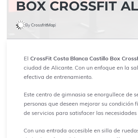
BOX CROSSFIT AL
By
CrossfritMap
El
CrossFit Costa Blanca Castillo ‍Box CrossF
ciudad de Alicante. Con un enfoque en la sal
efectiva de entrenamiento.
Este centro de gimnasia se enorgullece de s
personas que deseen mejorar su condición f
de servicios para satisfacer las necesidades 
Con una entrada accesible en silla de ruedas