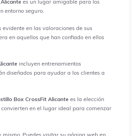
 Alicante
es un lugar amigable para los
un entorno seguro.
 evidente en las valoraciones de sus
era en aquellos que han confiado en ellos
licante
incluyen entrenamientos
tán diseñados para ayudar a los clientes a
tillo ‍Box CrossFit Alicante
es la elección
o convierten en el lugar ideal para comenzar
 mismo. Puedes visitar su página web en