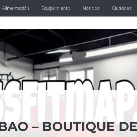
Alimentación
Equipamiento
Noticias
Ciudades
LBAO – BOUTIQUE D