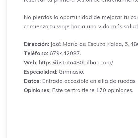
No pierdas la oportunidad de mejorar tu cond
comienza tu viaje hacia una vida más salud
Dirección:
José María de Escuza Kalea, 5, 480
Teléfono:
679442087.
Web:
https://distrito480bilbao.com/.
Especialidad:
Gimnasio.
Datos:
Entrada accesible en silla de ruedas.
Opiniones:
Este centro tiene 170 opiniones.