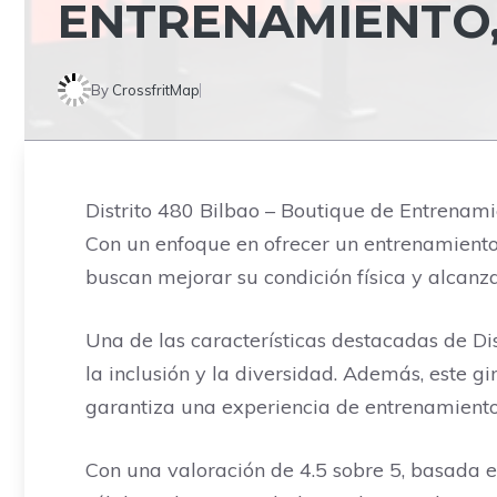
ENTRENAMIENTO,
By
CrossfritMap
Distrito 480 Bilbao – Boutique de Entrenam
Con un enfoque en ofrecer un entrenamiento 
buscan mejorar su condición física y alcanza
Una de las características destacadas de Di
la inclusión y la diversidad. Además, este 
garantiza una experiencia de entrenamient
Con una valoración de 4.5 sobre 5, basada en