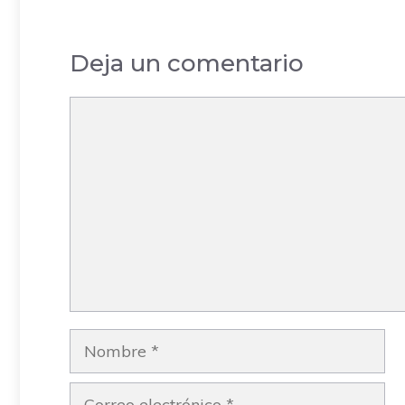
Deja un comentario
Comentario
Nombre
Correo