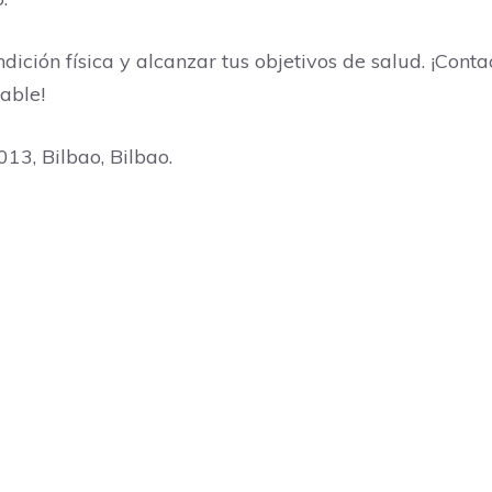
ición física y alcanzar tus objetivos de salud. ¡Cont
able!
13, Bilbao, Bilbao.