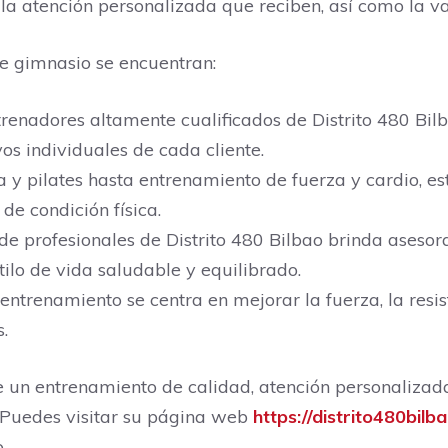
 la atención personalizada que reciben, así como la va
ste gimnasio se encuentran:
renadores altamente cualificados de Distrito 480 Bi
os individuales de cada cliente.
 y pilates hasta entrenamiento de fuerza y cardio, e
de condición física.
de profesionales de Distrito 480 Bilbao brinda asesor
tilo de vida saludable y equilibrado.
entrenamiento se centra en mejorar la fuerza, la resis
.
e un entrenamiento de calidad, atención personalizad
. Puedes visitar su página web
https://distrito480bilb
.