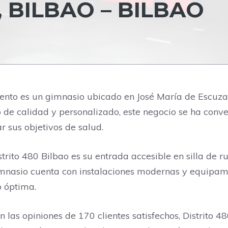
 BILBAO – BILBAO
iento es un gimnasio ubicado en José María de Escuza
de calidad y personalizado, este negocio se ha conver
r sus objetivos de salud.
strito 480 Bilbao es su entrada accesible en silla de
gimnasio cuenta con instalaciones modernas y equipam
o óptima.
 las opiniones de 170 clientes satisfechos, Distrito 