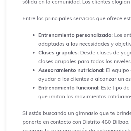
sólida en la comunidad. Los clientes elogian
Entre los principales servicios que ofrece e
Entrenamiento personalizado:
Los ent
adaptados a las necesidades y objetiv
Clases grupales:
Desde clases de yoga
clases grupales para todos los niveles 
Asesoramiento nutricional:
El equipo 
ayudar a los clientes a alcanzar un es
Entrenamiento funcional:
Este tipo de 
que imitan los movimientos cotidianos
Si estás buscando un gimnasio que te brind
ponerte en contacto con Distrito 480 Bilbao
reservar tu primera sesión de entrenamiento