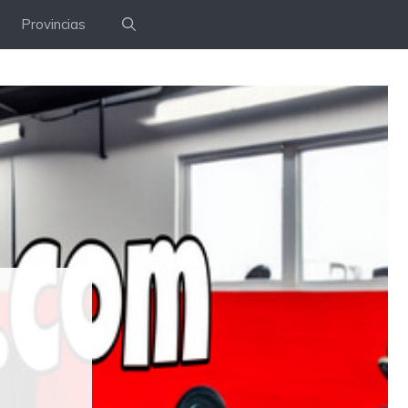
Provincias
E