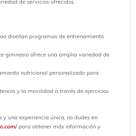
riedad de servicios ofrecidos.
lbao diseñan programas de entrenamiento
ste gimnasio ofrece una amplia variedad de
amiento nutricional personalizado para
tencia y la movilidad a través de ejercicios
a y una experiencia única, no dudes en
ao.com/
para obtener más información y