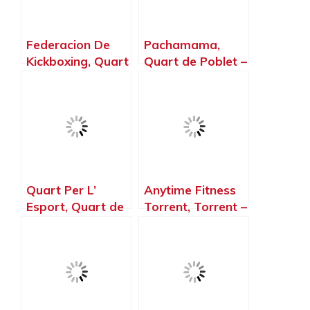
Federacion De
Pachamama,
Kickboxing, Quart
Quart de Poblet –
de Poblet –
Valencia
Valencia
Quart Per L’
Anytime Fitness
Esport, Quart de
Torrent, Torrent –
Poblet – Valencia
Valencia