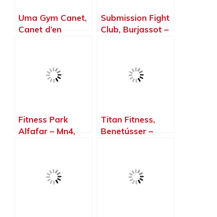
Uma Gym Canet,
Submission Fight
Canet d’en
Club, Burjassot –
Berenguer –
Valencia
Valencia
Fitness Park
Titan Fitness,
Alfafar – Mn4,
Benetússer –
Sedaví – Valencia
Valencia