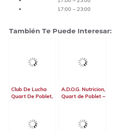
17:00 – 23:00
17:00 – 23:00
También Te Puede Interesar:
Club De Lucha
A.D.O.G. Nutricion,
Quart De Poblet,
Quart de Poblet –
Quart de Poblet –
Valencia
Valencia