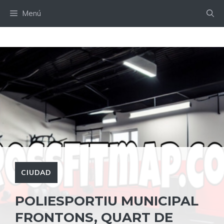
Saltar
Menú
al
contenido
CIUDAD
POLIESPORTIU MUNICIPAL
FRONTONS, QUART DE