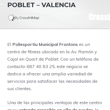
POBLET – VALENCIA
By
CrossfritMap
El
Poliesportiu Municipal Frontons
es un
centro de fitness ubicado en la Av. Ramón y
Cajal en Quart de Poblet. Con un teléfono de
contacto: 687 40 83 25, este negocio se
dedica a ofrecer una amplia variedad de
servicios para satisfacer las necesidades de
sus clientes.
Una de las principales ventajas de este centro
es su
entrada accesible en silla de ruedas
, lo