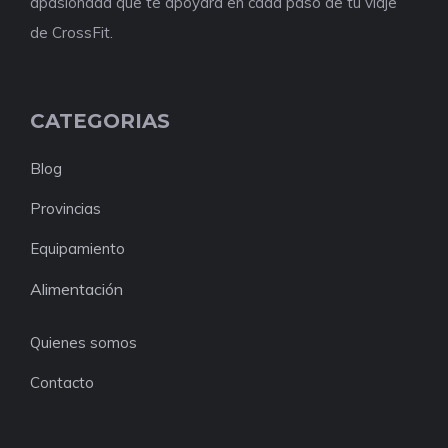
apasionada que te apoyará en cada paso de tu viaje
de CrossFit.
CATEGORIAS
Blog
Provincias
Equipamiento
Alimentación
Quienes somos
Contacto