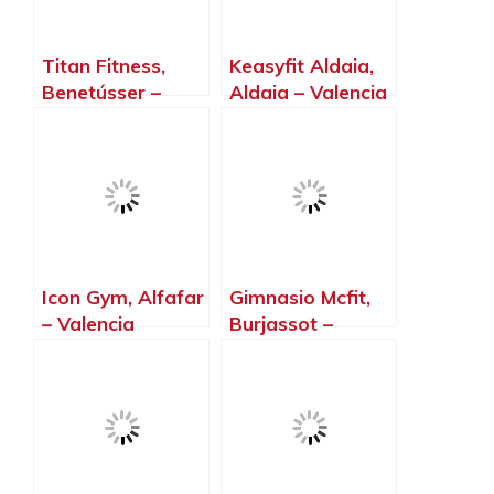
Titan Fitness,
Keasyfit Aldaia,
Benetússer –
Aldaia – Valencia
Valencia
Icon Gym, Alfafar
Gimnasio Mcfit,
– Valencia
Burjassot –
Valencia