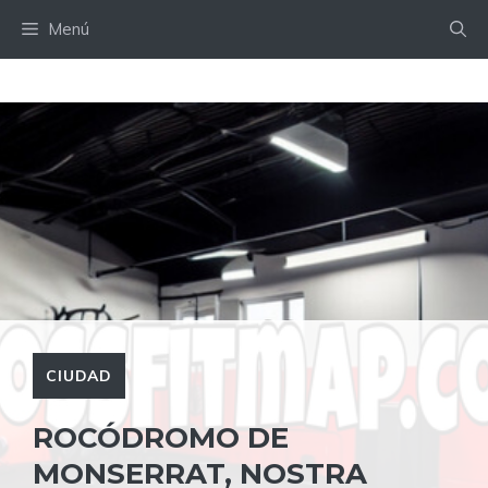
Saltar
Menú
al
contenido
CIUDAD
ROCÓDROMO DE
MONSERRAT, NOSTRA