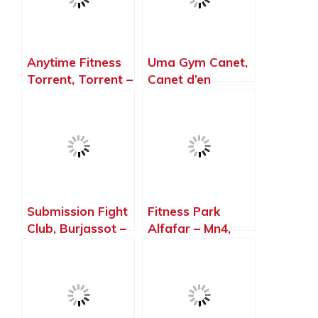
Anytime Fitness
Uma Gym Canet,
Torrent, Torrent –
Canet d’en
Valencia
Berenguer –
Valencia
Submission Fight
Fitness Park
Club, Burjassot –
Alfafar – Mn4,
Valencia
Sedaví – Valencia