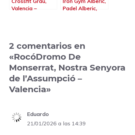
Crossfit Grau,
Iron Gym Alberic,
Valencia –
Padel Alberic,
Valencia
Alberic – Valencia
2 comentarios en
«RocóDromo De
Monserrat, Nostra Senyora
de l’Assumpció –
Valencia»
Eduardo
21/01/2026 a las 14:39