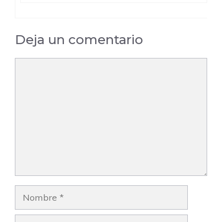
Deja un comentario
Comentario
Nombre
Correo