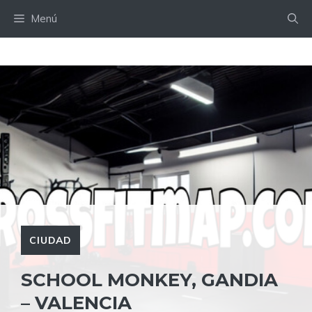
Saltar
Menú
al
contenido
CIUDAD
SCHOOL MONKEY, GANDIA
– VALENCIA