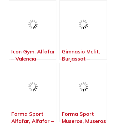
Valencia
Icon Gym, Alfafar
Gimnasio Mcfit,
– Valencia
Burjassot –
Valencia
Forma Sport
Forma Sport
Alfafar, Alfafar –
Museros, Museros
Valencia
– Valencia