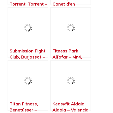
Torrent, Torrent –
Canet d’en
Valencia
Berenguer –
Valencia
Submission Fight
Fitness Park
Club, Burjassot –
Alfafar – Mn4,
Valencia
Sedaví – Valencia
Titan Fitness,
Keasyfit Aldaia,
Benetússer –
Aldaia – Valencia