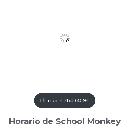
Llamar: 636434096
Horario de School Monkey