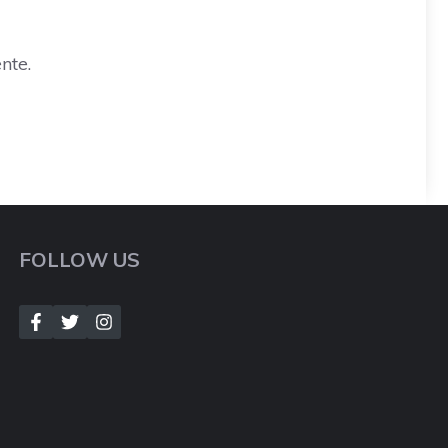
nte.
FOLLOW US