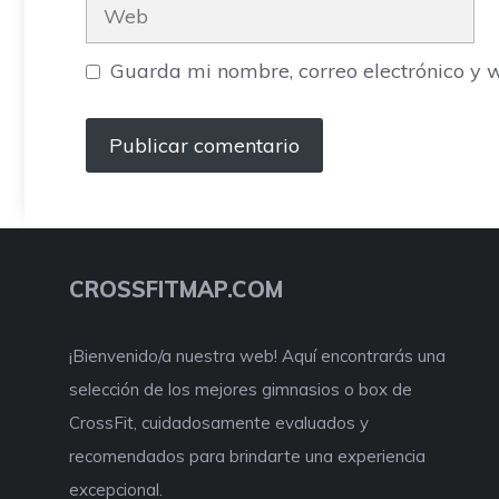
Web
Guarda mi nombre, correo electrónico y 
CROSSFITMAP.COM
¡Bienvenido/a nuestra web! Aquí encontrarás una
selección de los mejores gimnasios o box de
CrossFit, cuidadosamente evaluados y
recomendados para brindarte una experiencia
excepcional.