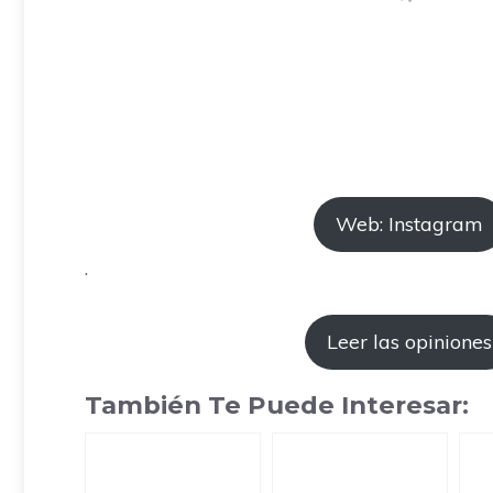
Web: Instagram
.
Leer las opiniones
También Te Puede Interesar: