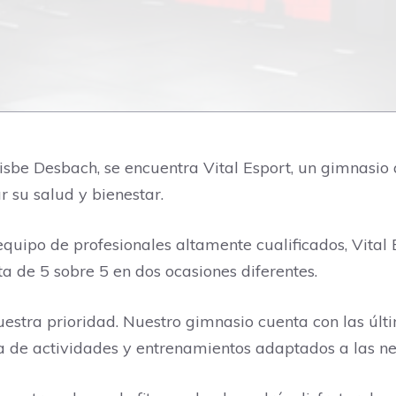
Bisbe Desbach, se encuentra Vital Esport, un gimnasio
 su salud y bienestar.
quipo de profesionales altamente cualificados, Vital 
ta de 5 sobre 5 en dos ocasiones diferentes.
 nuestra prioridad. Nuestro gimnasio cuenta con las ú
 de actividades y entrenamientos adaptados a las n