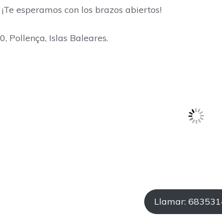
 ¡Te esperamos con los brazos abiertos!
, Pollença, Islas Baleares.
Llamar: 68353