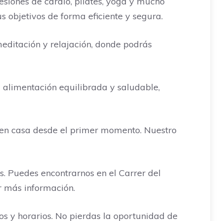
sesiones de cardio, pilates, yoga y mucho
objetivos de forma eficiente y segura.
editación y relajación, donde podrás
 alimentación equilibrada y saludable,
o en casa desde el primer momento. Nuestro
s. Puedes encontrarnos en el Carrer del
r más información.
os y horarios. No pierdas la oportunidad de