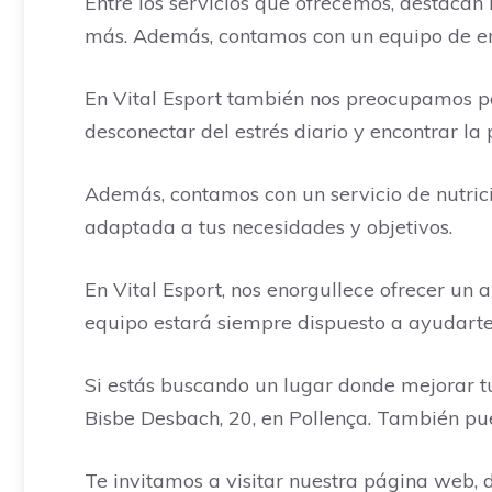
Entre los servicios que ofrecemos, destacan 
más. Además, contamos con un equipo de ent
En Vital Esport también nos preocupamos por
desconectar del estrés diario y encontrar la 
Además, contamos con un servicio de nutrici
adaptada a tus necesidades y objetivos.
En Vital Esport, nos enorgullece ofrecer un
equipo estará siempre dispuesto a ayudarte
Si estás buscando un lugar donde mejorar tu
Bisbe Desbach, 20, en Pollença. También pu
Te invitamos a visitar nuestra página web, 