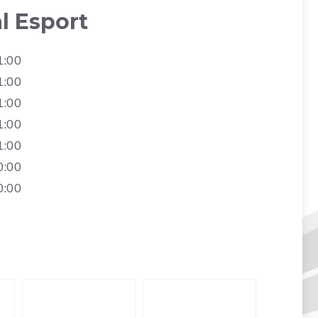
al Esport
1:00
1:00
1:00
1:00
1:00
0:00
0:00