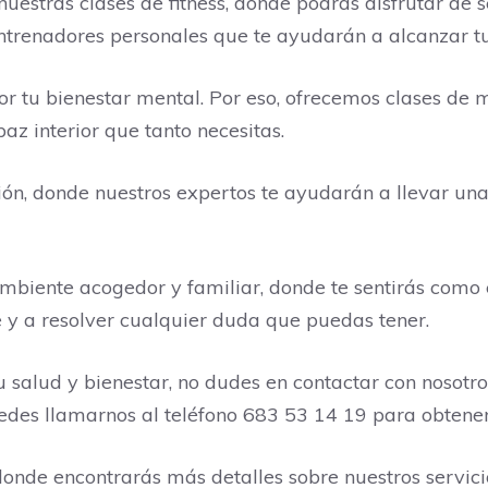
nuestras clases de fitness, donde podrás disfrutar de 
renadores personales que te ayudarán a alcanzar tus 
 tu bienestar mental. Por eso, ofrecemos clases de m
paz interior que tanto necesitas.
ón, donde nuestros expertos te ayudarán a llevar una
 ambiente acogedor y familiar, donde te sentirás com
 y a resolver cualquier duda que puedas tener.
 salud y bienestar, no dudes en contactar con nosotro
edes llamarnos al teléfono 683 53 14 19 para obtene
donde encontrarás más detalles sobre nuestros servici