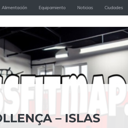
Alimentación
Equipamiento
Noticias
Ciudades
OLLENÇA – ISLAS