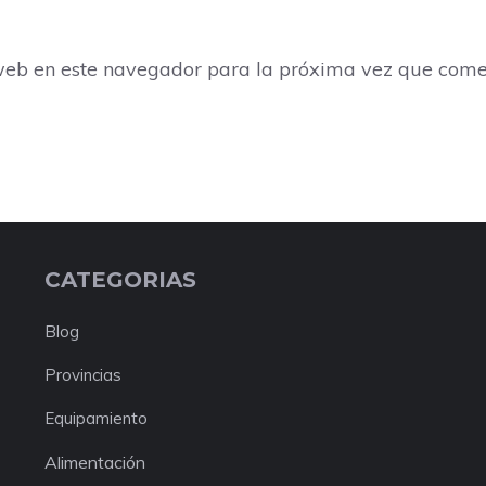
web en este navegador para la próxima vez que come
CATEGORIAS
Blog
Provincias
Equipamiento
Alimentación