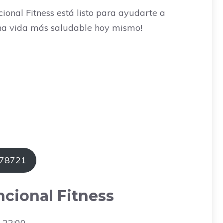
cional Fitness está listo para ayudarte a
una vida más saludable hoy mismo!
578721
ncional Fitness
 22:00