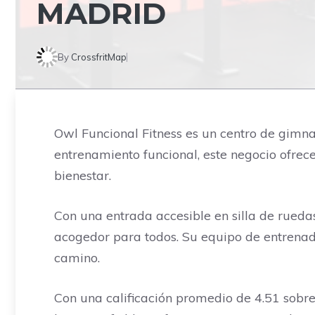
MADRID
By
CrossfritMap
Owl Funcional Fitness es un centro de gimnas
entrenamiento funcional, este negocio ofrec
bienestar.
Con una entrada accesible en silla de ruedas
acogedor para todos. Su equipo de entrenado
camino.
Con una calificación promedio de 4.51 sobre