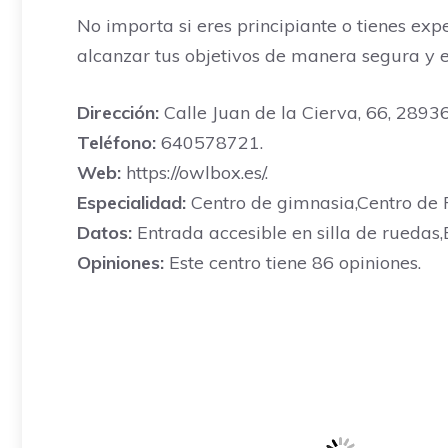
No importa si eres principiante o tienes exp
alcanzar tus objetivos de manera segura y 
Dirección:
Calle Juan de la Cierva, 66, 28936
Teléfono:
640578721.
Web:
https://owlbox.es/.
Especialidad:
Centro de gimnasia,Centro de F
Datos:
Entrada accesible en silla de ruedas,
Opiniones:
Este centro tiene 86 opiniones.