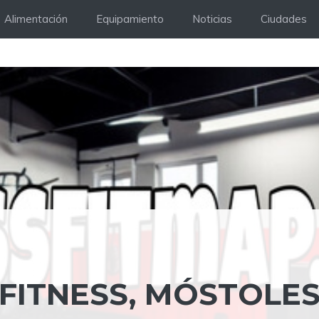
Alimentación
Equipamiento
Noticias
Ciudades
FITNESS, MÓSTOLES