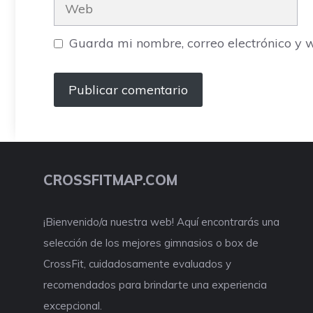
Web
Guarda mi nombre, correo electrónico y 
CROSSFITMAP.COM
¡Bienvenido/a nuestra web! Aquí encontrarás una
selección de los mejores gimnasios o box de
CrossFit, cuidadosamente evaluados y
recomendados para brindarte una experiencia
excepcional.