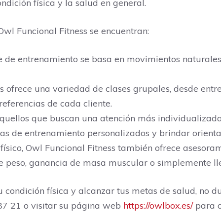
ndición física y la salud en general.
 Owl Funcional Fitness se encuentran:
 de entrenamiento se basa en movimientos naturales
s ofrece una variedad de clases grupales, desde entre
eferencias de cada cliente.
uellos que buscan una atención más individualizada,
as de entrenamiento personalizados y brindar orienta
sico, Owl Funcional Fitness también ofrece asesorami
de peso, ganancia de masa muscular o simplemente lle
 condición física y alcanzar tus metas de salud, no 
87 21 o visitar su página web
https://owlbox.es/
para o