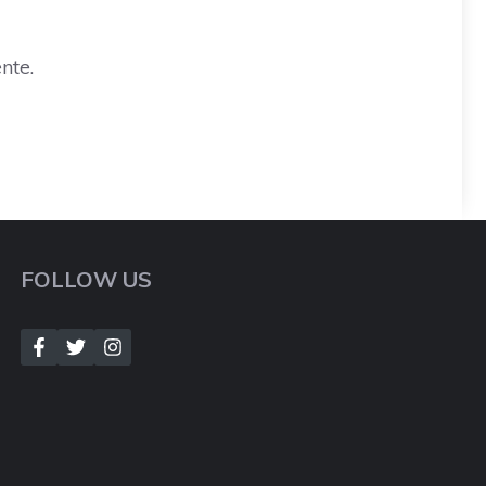
nte.
FOLLOW US