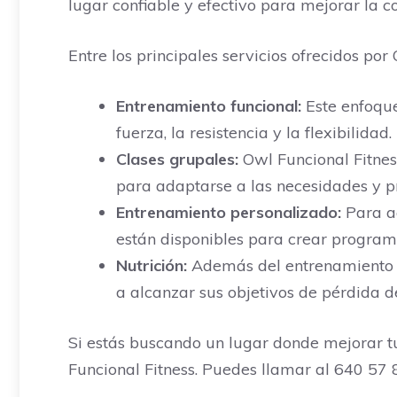
lugar confiable y efectivo para mejorar la co
Entre los principales servicios ofrecidos por
Entrenamiento funcional:
Este enfoque
fuerza, la resistencia y la flexibilidad.
Clases grupales:
Owl Funcional Fitnes
para adaptarse a las necesidades y pr
Entrenamiento personalizado:
Para aq
están disponibles para crear program
Nutrición:
Además del entrenamiento fí
a alcanzar sus objetivos de pérdida 
Si estás buscando un lugar donde mejorar tu
Funcional Fitness. Puedes llamar al 640 57 