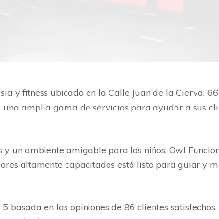
ia y fitness ubicado en la Calle Juan de la Cierva, 6
e una amplia gama de servicios para ayudar a sus clie
 y un ambiente amigable para los niños, Owl Funcional
res altamente capacitados está listo para guiar y mot
 5 basada en las opiniones de 86 clientes satisfechos