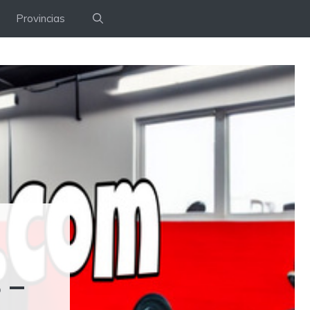
Provincias
 –