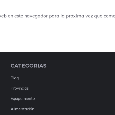
web en este navegador para la próxima vez que come
CATEGORIAS
Blog
Provincias
Equipamiento
Alimentación