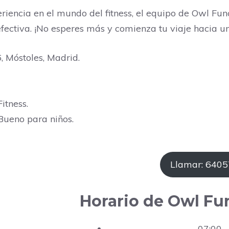
eriencia en el mundo del fitness, el equipo de Owl Fun
efectiva. ¡No esperes más y comienza tu viaje hacia 
, Móstoles, Madrid.
itness.
Bueno para niños.
Llamar: 640
Horario de Owl Fu
07:00 –