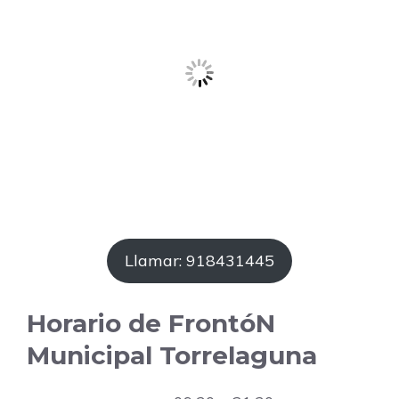
Llamar: 918431445
Horario de FrontóN
Municipal Torrelaguna