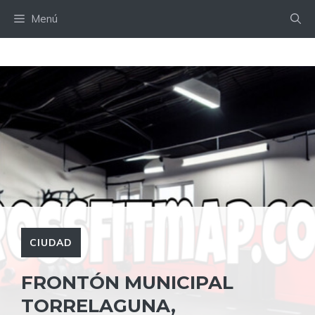
Saltar
Menú
al
contenido
CIUDAD
FRONTÓN MUNICIPAL
TORRELAGUNA,