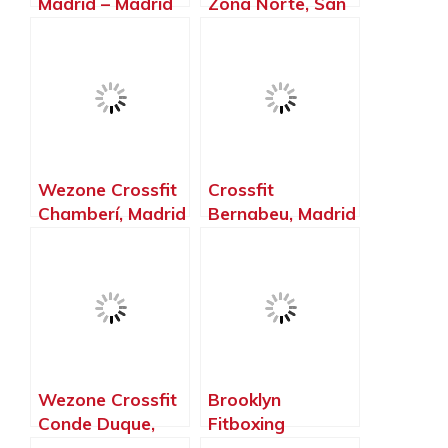
Madrid – Madrid
Zona Norte, San
Sebastián de los
Reyes – Madrid
Wezone Crossfit
Crossfit
Chamberí, Madrid
Bernabeu, Madrid
– Madrid
– Madrid
Wezone Crossfit
Brooklyn
Conde Duque,
Fitboxing
Madrid – Madrid
Villaviciosa De