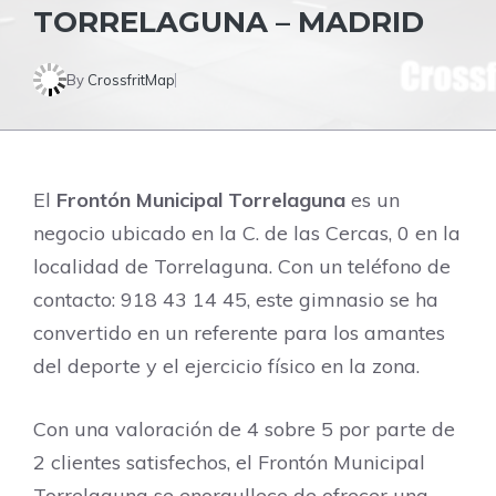
TORRELAGUNA – MADRID
By
CrossfritMap
El
Frontón Municipal Torrelaguna
es un
negocio ubicado en la C. de las Cercas, 0 en la
localidad de Torrelaguna. Con un teléfono de
contacto: 918 43 14 45, este gimnasio se ha
convertido en un referente para los amantes
del deporte y el ejercicio físico en la zona.
Con una valoración de 4 sobre 5 por parte de
2 clientes satisfechos, el Frontón Municipal
Torrelaguna se enorgullece de ofrecer una