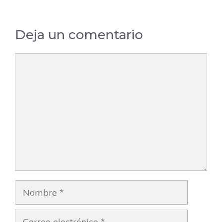
Deja un comentario
Comentario
Nombre
Correo