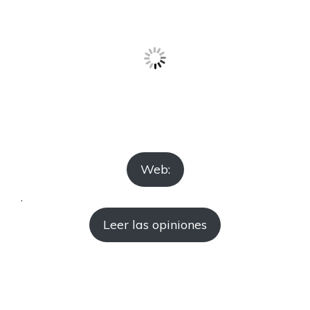
Web:
.
Leer las opiniones