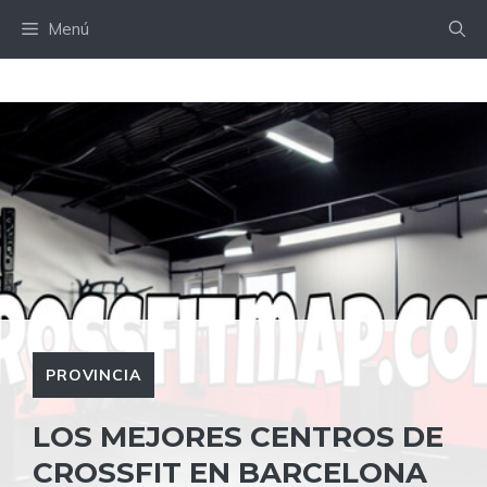
Saltar
Menú
al
contenido
PROVINCIA
LOS MEJORES CENTROS DE
CROSSFIT EN BARCELONA